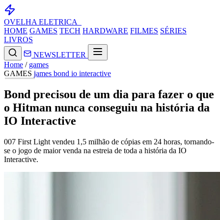
OVELHA
ELETRICA_
HOME
GAMES
TECH
HARDWARE
FILMES
SÉRIES
LIVROS
NEWSLETTER
Home
/
games
GAMES
james bond
io interactive
Bond precisou de um dia para fazer o que
o Hitman nunca conseguiu na história da
IO Interactive
007 First Light vendeu 1,5 milhão de cópias em 24 horas, tornando-
se o jogo de maior venda na estreia de toda a história da IO
Interactive.