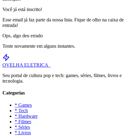
Você já está inscrito!
Esse email já faz parte da nossa lista. Fique de olho na caixa de
entrada!
Ops, algo deu errado
Tente novamente em alguns instantes.
OVELHA
ELETRICA_
Seu portal de cultura pop e tech: games, séries, filmes, livros e
tecnologia.
Categorias
* Games
* Tech
* Hardware
* Filmes
* Séries
* Livros