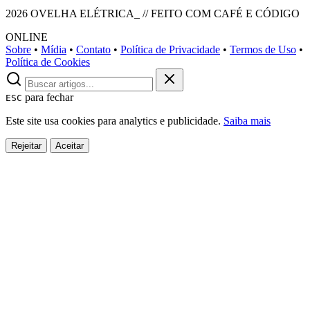
2026 OVELHA ELÉTRICA_ // FEITO COM CAFÉ E CÓDIGO
ONLINE
Sobre
•
Mídia
•
Contato
•
Política de Privacidade
•
Termos de Uso
•
Política de Cookies
para fechar
ESC
Este site usa cookies para analytics e publicidade.
Saiba mais
Rejeitar
Aceitar