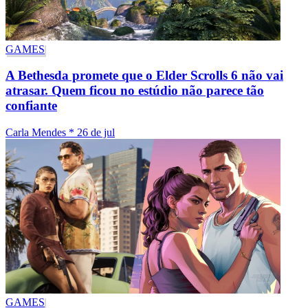
GAMES
A Bethesda promete que o Elder Scrolls 6 não vai
atrasar. Quem ficou no estúdio não parece tão
confiante
Carla Mendes
*
26 de jul
GAMES