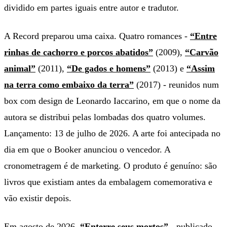
dividido em partes iguais entre autor e tradutor.
A Record preparou uma caixa. Quatro romances -
“Entre
rinhas de cachorro e porcos abatidos”
(2009),
“Carvão
animal”
(2011),
“De gados e homens”
(2013) e
“Assim
na terra como embaixo da terra”
(2017) - reunidos num
box com design de Leonardo Iaccarino, em que o nome da
autora se distribui pelas lombadas dos quatro volumes.
Lançamento: 13 de julho de 2026. A arte foi antecipada no
dia em que o Booker anunciou o vencedor. A
cronometragem é de marketing. O produto é genuíno: são
livros que existiam antes da embalagem comemorativa e
vão existir depois.
Em agosto de 2026,
“Enterre seus mortos”
- publicado