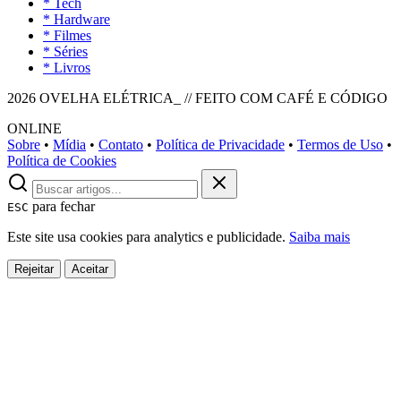
* Tech
* Hardware
* Filmes
* Séries
* Livros
2026 OVELHA ELÉTRICA_ // FEITO COM CAFÉ E CÓDIGO
ONLINE
Sobre
•
Mídia
•
Contato
•
Política de Privacidade
•
Termos de Uso
•
Política de Cookies
para fechar
ESC
Este site usa cookies para analytics e publicidade.
Saiba mais
Rejeitar
Aceitar