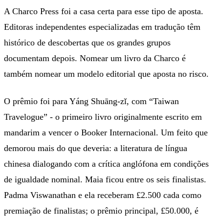
A Charco Press foi a casa certa para esse tipo de aposta.
Editoras independentes especializadas em tradução têm
histórico de descobertas que os grandes grupos
documentam depois. Nomear um livro da Charco é
também nomear um modelo editorial que aposta no risco.
O prêmio foi para Yáng Shuāng-zǐ, com “Taiwan
Travelogue” - o primeiro livro originalmente escrito em
mandarim a vencer o Booker Internacional. Um feito que
demorou mais do que deveria: a literatura de língua
chinesa dialogando com a crítica anglófona em condições
de igualdade nominal. Maia ficou entre os seis finalistas.
Padma Viswanathan e ela receberam £2.500 cada como
premiação de finalistas; o prêmio principal, £50.000, é