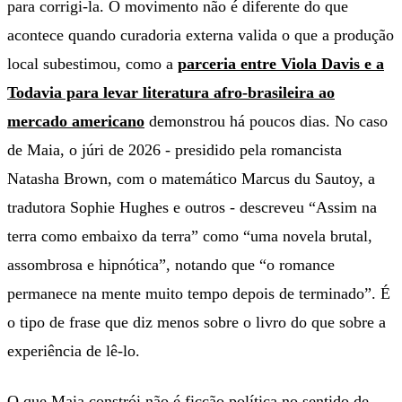
para corrigi-la. O movimento não é diferente do que
acontece quando curadoria externa valida o que a produção
local subestimou, como a
parceria entre Viola Davis e a
Todavia para levar literatura afro-brasileira ao
mercado americano
demonstrou há poucos dias. No caso
de Maia, o júri de 2026 - presidido pela romancista
Natasha Brown, com o matemático Marcus du Sautoy, a
tradutora Sophie Hughes e outros - descreveu “Assim na
terra como embaixo da terra” como “uma novela brutal,
assombrosa e hipnótica”, notando que “o romance
permanece na mente muito tempo depois de terminado”. É
o tipo de frase que diz menos sobre o livro do que sobre a
experiência de lê-lo.
O que Maia constrói não é ficção política no sentido de