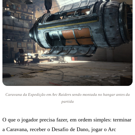
Caravana da Expedição em Arc Raiders sendo montada no hangar antes da
partida
O que o jogador precisa fazer, em ordem simples: terminar
a Caravana, receber o Desafio de Dano, jogar o Arc