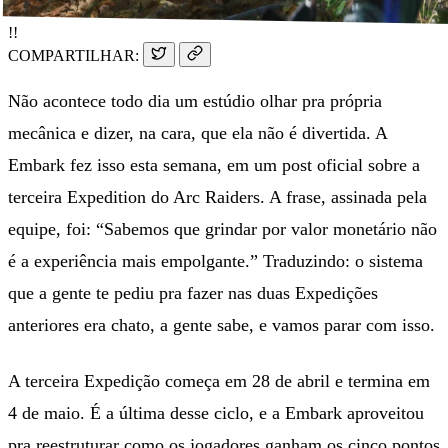
!!
COMPARTILHAR:
Não acontece todo dia um estúdio olhar pra própria
mecânica e dizer, na cara, que ela não é divertida. A
Embark fez isso esta semana, em um post oficial sobre a
terceira Expedition do Arc Raiders. A frase, assinada pela
equipe, foi: “Sabemos que grindar por valor monetário não
é a experiência mais empolgante.” Traduzindo: o sistema
que a gente te pediu pra fazer nas duas Expedições
anteriores era chato, a gente sabe, e vamos parar com isso.
A terceira Expedição começa em 28 de abril e termina em
4 de maio. É a última desse ciclo, e a Embark aproveitou
pra reestruturar como os jogadores ganham os cinco pontos