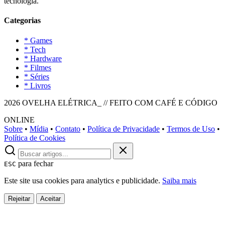
tecnologia.
Categorias
* Games
* Tech
* Hardware
* Filmes
* Séries
* Livros
2026 OVELHA ELÉTRICA_ // FEITO COM CAFÉ E CÓDIGO
ONLINE
Sobre
•
Mídia
•
Contato
•
Política de Privacidade
•
Termos de Uso
•
Política de Cookies
para fechar
ESC
Este site usa cookies para analytics e publicidade.
Saiba mais
Rejeitar
Aceitar