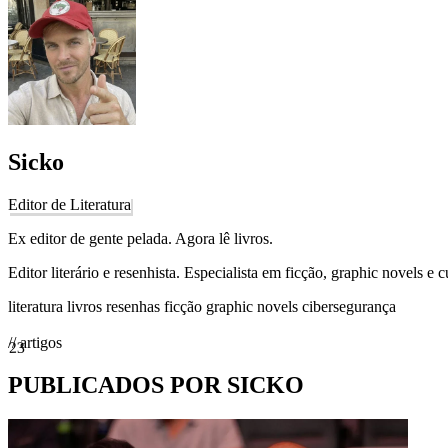
Sicko
Editor de Literatura
Ex editor de gente pelada. Agora lê livros.
Editor literário e resenhista. Especialista em ficção, graphic novels e cu
literatura
livros
resenhas
ficção
graphic novels
cibersegurança
// artigos
23
PUBLICADOS POR SICKO