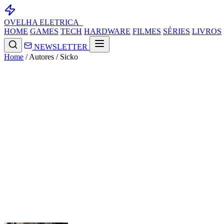
OVELHA
ELETRICA_
HOME
GAMES
TECH
HARDWARE
FILMES
SÉRIES
LIVROS
NEWSLETTER
Home
/
Autores
/
Sicko