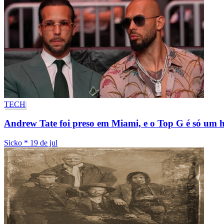
TECH
Andrew Tate foi preso em Miami, e o Top G é só um h
Sicko
*
19 de jul