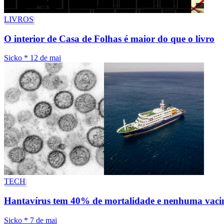
LIVROS
O interior de Casa de Folhas é maior do que o livro
Sicko
*
12 de mai
TECH
Hantavírus tem 40% de mortalidade e nenhuma vacin
Sicko
*
7 de mai