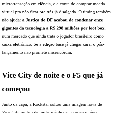
microtransação em ciência, e a conta de comprar moeda
virtual pra não ficar pra trás já é salgada. O timing também
não ajuda:
a Justiça do DF acabou de condenar onze
gigantes da tecnologia a R$ 298 milhões por loot box
,
num mercado que ainda trata o jogador brasileiro como
caixa eletrônico. Se a edição base já chegar cara, o pós-
lançamento não promete misericórdia.
Vice City de noite e o F5 que já
começou
Junto da capa, a Rockstar soltou uma imagem nova de
Vice City no fim de tarde, e é de cair o queixo: área