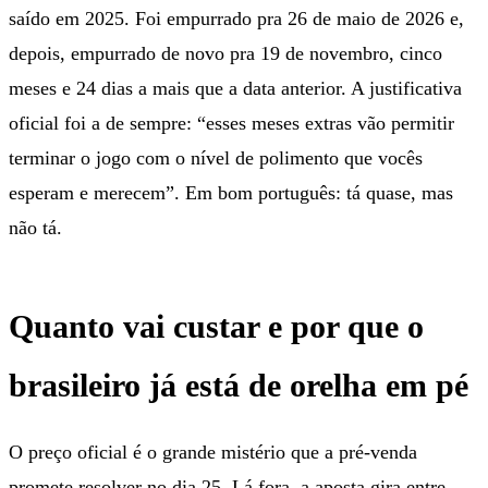
saído em 2025. Foi empurrado pra 26 de maio de 2026 e,
depois, empurrado de novo pra 19 de novembro, cinco
meses e 24 dias a mais que a data anterior. A justificativa
oficial foi a de sempre: “esses meses extras vão permitir
terminar o jogo com o nível de polimento que vocês
esperam e merecem”. Em bom português: tá quase, mas
não tá.
Quanto vai custar e por que o
brasileiro já está de orelha em pé
O preço oficial é o grande mistério que a pré-venda
promete resolver no dia 25. Lá fora, a aposta gira entre