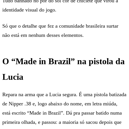
Tudo banhado no pôr do sol cor de chiclete que virou a
identidade visual do jogo.
Só que o detalhe que fez a comunidade brasileira surtar
não está em nenhum desses elementos.
O “Made in Brazil” na pistola da
Lucia
Repara na arma que a Lucia segura. É uma pistola batizada
de Nipper .38 e, logo abaixo do nome, em letra miúda,
está escrito “Made in Brazil”. Dá pra passar batido numa
primeira olhada, e passou: a maioria só sacou depois que