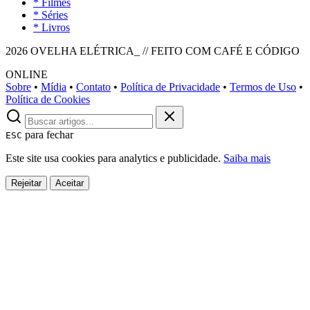
* Filmes
* Séries
* Livros
2026 OVELHA ELÉTRICA_ // FEITO COM CAFÉ E CÓDIGO
ONLINE
Sobre
•
Mídia
•
Contato
•
Política de Privacidade
•
Termos de Uso
•
Política de Cookies
para fechar
ESC
Este site usa cookies para analytics e publicidade.
Saiba mais
Rejeitar
Aceitar