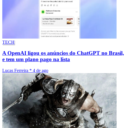
TECH
A OpenAI ligou os anúncios do ChatGPT no Brasil,
e tem um plano pago na lista
Lucas Ferreira
*
4 de ago