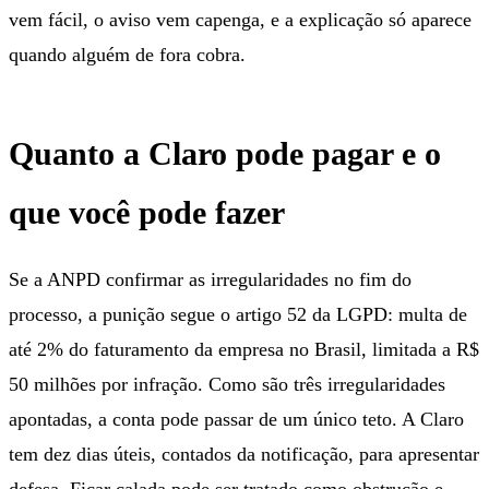
vem fácil, o aviso vem capenga, e a explicação só aparece
quando alguém de fora cobra.
Quanto a Claro pode pagar e o
que você pode fazer
Se a ANPD confirmar as irregularidades no fim do
processo, a punição segue o artigo 52 da LGPD: multa de
até 2% do faturamento da empresa no Brasil, limitada a R$
50 milhões por infração. Como são três irregularidades
apontadas, a conta pode passar de um único teto. A Claro
tem dez dias úteis, contados da notificação, para apresentar
defesa. Ficar calada pode ser tratado como obstrução e