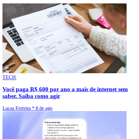
TECH
Você paga R$ 600 por ano a mais de internet sem
saber. Saiba como agir
Lucas Ferreira
*
8 de ago