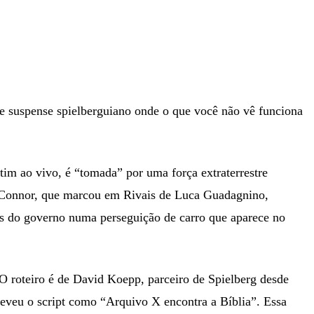
 de suspense spielberguiano onde o que você não vê funciona
tim ao vivo, é “tomada” por uma força extraterrestre
 O’Connor, que marcou em Rivais de Luca Guadagnino,
tes do governo numa perseguição de carro que aparece no
 O roteiro é de David Koepp, parceiro de Spielberg desde
reveu o script como “Arquivo X encontra a Bíblia”. Essa