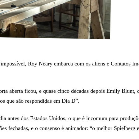
impossível, Roy Neary embarca com os aliens e Contatos Ime
rta aberta ficou, e quase cinco décadas depois Emily Blunt, q
tos que são respondidas em Dia D”.
 dia antes dos Estados Unidos, o que é incomum para produçõ
ições fechadas, e o consenso é animador: “o melhor Spielberg 