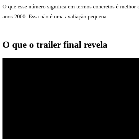
O que esse número significa em termos concretos é melhor 
anos 2000. Essa não é uma avaliação pequena.
O que o trailer final revela