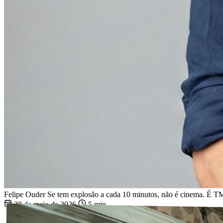
Felipe Ouder
Se tem explosão a cada 10 minutos, não é cinema. É T
28 de maio de 2026
5 min