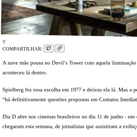
!!
COMPARTILHAR:
A nave mãe pousa no Devil’s Tower com aquela iluminação 
aconteceu lá dentro.
Spielberg fez essa escolha em 1977 e deixou ela lá. Mas a po
“há definitivamente questões propostas em Contatos Imedia
Dia D abre nos cinemas brasileiros no dia 11 de junho - um
chegaram esta semana, de jornalistas que assistiram a exib