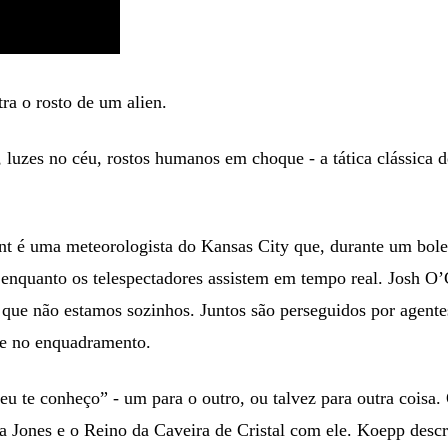
ra o rosto de um alien.
s, luzes no céu, rostos humanos em choque - a tática clássica
unt é uma meteorologista do Kansas City que, durante um bole
la enquanto os telespectadores assistem em tempo real. Josh
ar que não estamos sozinhos. Juntos são perseguidos por agen
abe no enquadramento.
u te conheço” - um para o outro, ou talvez para outra coisa.
a Jones e o Reino da Caveira de Cristal com ele. Koepp desc