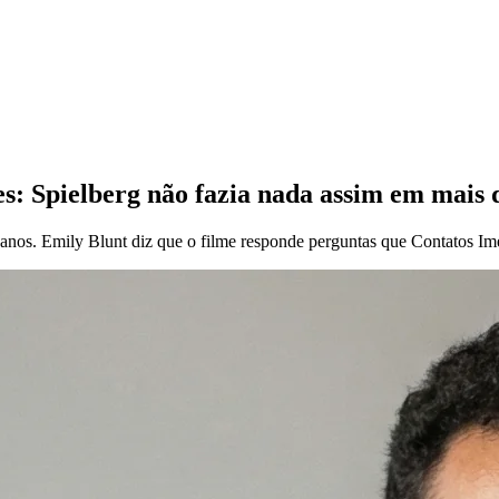
: Spielberg não fazia nada assim em mais de
nos. Emily Blunt diz que o filme responde perguntas que Contatos Im