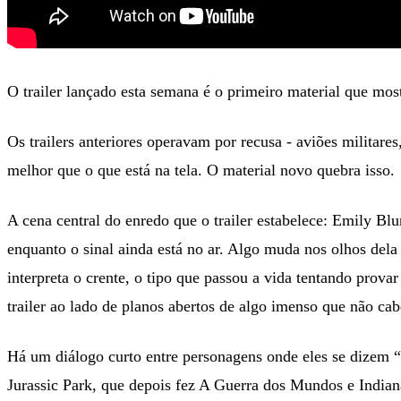
O trailer lançado esta semana é o primeiro material que most
Os trailers anteriores operavam por recusa - aviões militare
melhor que o que está na tela. O material novo quebra isso.
A cena central do enredo que o trailer estabelece: Emily Bl
enquanto o sinal ainda está no ar. Algo muda nos olhos de
interpreta o crente, o tipo que passou a vida tentando prov
trailer ao lado de planos abertos de algo imenso que não c
Há um diálogo curto entre personagens onde eles se dizem “e
Jurassic Park, que depois fez A Guerra dos Mundos e Indian