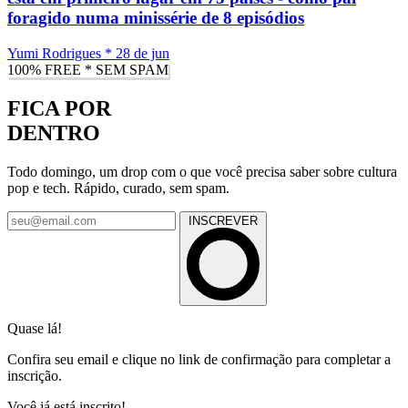
foragido numa minissérie de 8 episódios
Yumi Rodrigues
*
28 de jun
100% FREE * SEM SPAM
FICA POR
DENTRO
Todo domingo, um drop com o que você precisa saber sobre cultura
pop e tech. Rápido, curado, sem spam.
INSCREVER
Quase lá!
Confira seu email e clique no link de confirmação para completar a
inscrição.
Você já está inscrito!