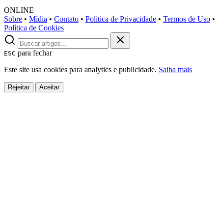
ONLINE
Sobre
•
Mídia
•
Contato
•
Política de Privacidade
•
Termos de Uso
•
Política de Cookies
para fechar
ESC
Este site usa cookies para analytics e publicidade.
Saiba mais
Rejeitar
Aceitar