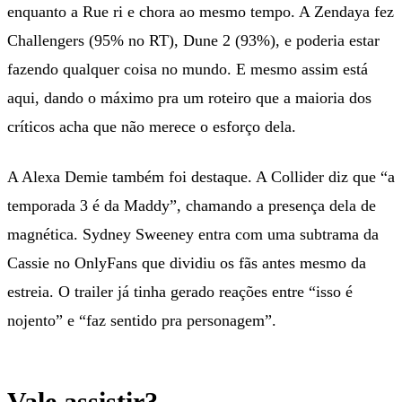
enquanto a Rue ri e chora ao mesmo tempo. A Zendaya fez
Challengers (95% no RT), Dune 2 (93%), e poderia estar
fazendo qualquer coisa no mundo. E mesmo assim está
aqui, dando o máximo pra um roteiro que a maioria dos
críticos acha que não merece o esforço dela.
A Alexa Demie também foi destaque. A Collider diz que “a
temporada 3 é da Maddy”, chamando a presença dela de
magnética. Sydney Sweeney entra com uma subtrama da
Cassie no OnlyFans que dividiu os fãs antes mesmo da
estreia. O trailer já tinha gerado reações entre “isso é
nojento” e “faz sentido pra personagem”.
Vale assistir?