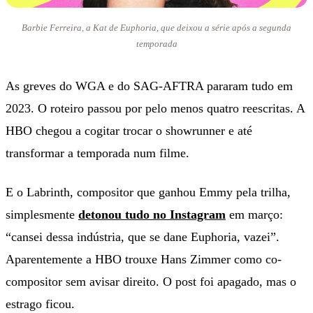
Barbie Ferreira, a Kat de Euphoria, que deixou a série após a segunda
temporada
As greves do WGA e do SAG-AFTRA pararam tudo em
2023. O roteiro passou por pelo menos quatro reescritas. A
HBO chegou a cogitar trocar o showrunner e até
transformar a temporada num filme.
E o Labrinth, compositor que ganhou Emmy pela trilha,
simplesmente
detonou tudo no Instagram
em março:
“cansei dessa indústria, que se dane Euphoria, vazei”.
Aparentemente a HBO trouxe Hans Zimmer como co-
compositor sem avisar direito. O post foi apagado, mas o
estrago ficou.