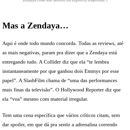
Zendaya como Rue Bennett em Euphoria temporada 3
Mas a Zendaya…
Aqui é onde todo mundo concorda. Todas as reviews, até
as mais negativas, param pra dizer que a Zendaya está
entregando tudo. A Collider diz que ela “te lembra
instantaneamente por que ganhou dois Emmys por esse
papel”. A SlashFilm chama de “uma das performances
mais finas da televisão”. O Hollywood Reporter diz que
ela “voa” mesmo com material irregular.
Tem uma cena específica que vários críticos citam, sem
dar spoiler, em que dá pra sentir a adrenalina correndo