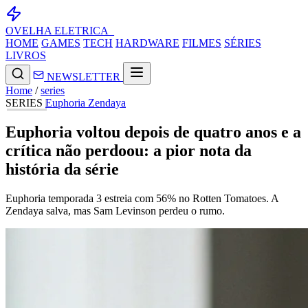
OVELHA
ELETRICA_
HOME
GAMES
TECH
HARDWARE
FILMES
SÉRIES
LIVROS
NEWSLETTER
Home
/
series
SERIES
Euphoria
Zendaya
Euphoria voltou depois de quatro anos e a
crítica não perdoou: a pior nota da
história da série
Euphoria temporada 3 estreia com 56% no Rotten Tomatoes. A
Zendaya salva, mas Sam Levinson perdeu o rumo.