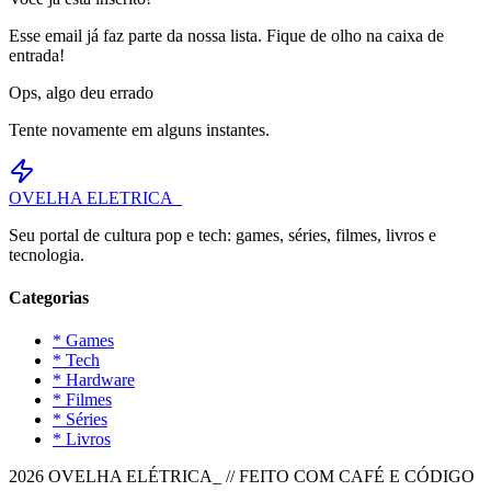
Esse email já faz parte da nossa lista. Fique de olho na caixa de
entrada!
Ops, algo deu errado
Tente novamente em alguns instantes.
OVELHA
ELETRICA_
Seu portal de cultura pop e tech: games, séries, filmes, livros e
tecnologia.
Categorias
* Games
* Tech
* Hardware
* Filmes
* Séries
* Livros
2026 OVELHA ELÉTRICA_ // FEITO COM CAFÉ E CÓDIGO