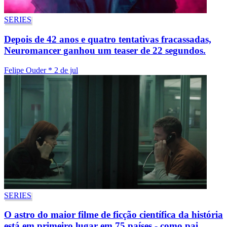
SERIES
Depois de 42 anos e quatro tentativas fracassadas,
Neuromancer ganhou um teaser de 22 segundos.
Felipe Ouder
*
2 de jul
SERIES
O astro do maior filme de ficção científica da história
está em primeiro lugar em 75 países - como pai