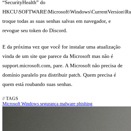
“SecurityHealth” do
HKCU\SOFTWARE\Microsoft\Windows\CurrentVersion\Ru
troque todas as suas senhas salvas em navegador, e
revogue seu token do Discord.
E da próxima vez que você for instalar uma atualização
vinda de um site que parece da Microsoft mas não é
support.microsoft.com, pare. A Microsoft não precisa de
domínio paralelo pra distribuir patch. Quem precisa é
quem está roubando suas senhas.
// TAGS
Microsoft
Windows
segurança
malware
phishing