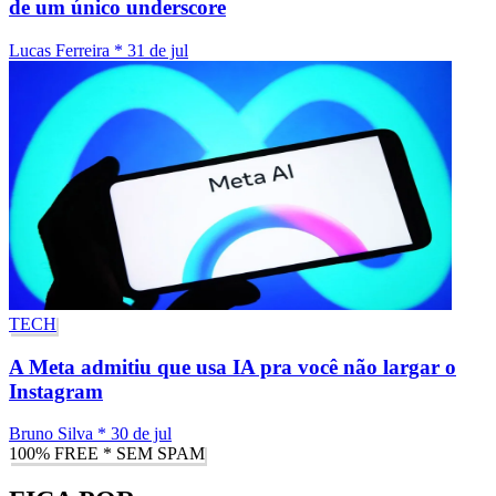
de um único underscore
Lucas Ferreira
*
31 de jul
TECH
A Meta admitiu que usa IA pra você não largar o
Instagram
Bruno Silva
*
30 de jul
100% FREE * SEM SPAM