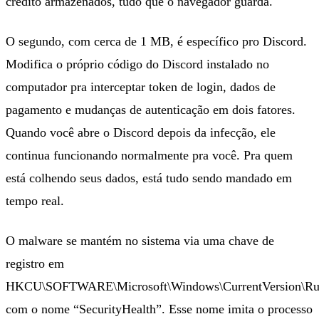
crédito armazenados, tudo que o navegador guarda.
O segundo, com cerca de 1 MB, é específico pro Discord.
Modifica o próprio código do Discord instalado no
computador pra interceptar token de login, dados de
pagamento e mudanças de autenticação em dois fatores.
Quando você abre o Discord depois da infecção, ele
continua funcionando normalmente pra você. Pra quem
está colhendo seus dados, está tudo sendo mandado em
tempo real.
O malware se mantém no sistema via uma chave de
registro em
HKCU\SOFTWARE\Microsoft\Windows\CurrentVersion\R
com o nome “SecurityHealth”. Esse nome imita o processo