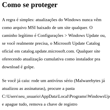
Como se proteger
A regra é simples: atualizações do Windows nunca vêm
como arquivo MSI baixado de um site qualquer. O
caminho legítimo é Configurações > Windows Update ou,
se você realmente precisa, o Microsoft Update Catalog
oficial em catalog.update.microsoft.com. Qualquer site
oferecendo atualização cumulativa como instalador pra
download é golpe.
Se você já caiu: rode um antivírus sério (Malwarebytes já
atualizou as assinaturas), procure a pasta
C:\Users\seu_usuario\AppData\Local\Programs\WindowsUp
e apague tudo, remova a chave de registro