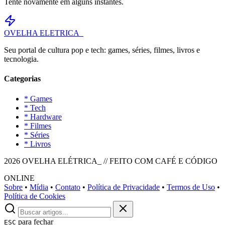
Tente novamente em alguns instantes.
OVELHA
ELETRICA_
Seu portal de cultura pop e tech: games, séries, filmes, livros e
tecnologia.
Categorias
* Games
* Tech
* Hardware
* Filmes
* Séries
* Livros
2026 OVELHA ELÉTRICA_ // FEITO COM CAFÉ E CÓDIGO
ONLINE
Sobre
•
Mídia
•
Contato
•
Política de Privacidade
•
Termos de Uso
•
Política de Cookies
para fechar
ESC