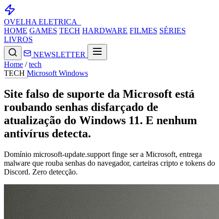
OVELHA
ELETRICA_
HOME
GAMES
TECH
HARDWARE
FILMES
SÉRIES
LIVROS
NEWSLETTER
Home
/
tech
TECH
Microsoft
Windows
Site falso de suporte da Microsoft está
roubando senhas disfarçado de
atualização do Windows 11. E nenhum
antivírus detecta.
Domínio microsoft-update.support finge ser a Microsoft, entrega
malware que rouba senhas do navegador, carteiras cripto e tokens do
Discord. Zero detecção.