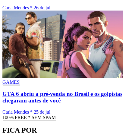
Carla Mendes
*
26 de jul
GAMES
GTA 6 abriu a pré-venda no Brasil e os golpistas
chegaram antes de você
Carla Mendes
*
25 de jul
100% FREE * SEM SPAM
FICA POR