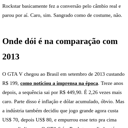
Rockstar basicamente fez a conversão pelo câmbio real e
parou por aí. Caro, sim. Sangrado como de costume, não.
Onde dói é na comparação com
2013
O GTA V chegou ao Brasil em setembro de 2013 custando
R$ 199,
como noticiou a imprensa na época
. Treze anos
depois, a sequência sai por R$ 449,90. É 2,26 vezes mais
caro. Parte disso é inflação e dólar acumulado, óbvio. Mas
a indústria também decidiu que jogo grande agora custa
US$ 70, depois US$ 80, e empurrou esse teto pra cima