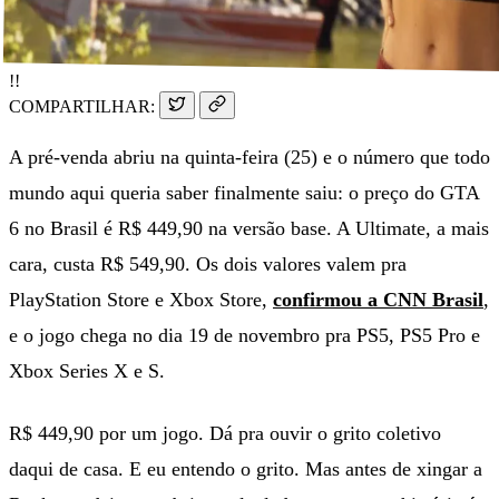
!!
COMPARTILHAR:
A pré-venda abriu na quinta-feira (25) e o número que todo
mundo aqui queria saber finalmente saiu: o preço do GTA
6 no Brasil é R$ 449,90 na versão base. A Ultimate, a mais
cara, custa R$ 549,90. Os dois valores valem pra
PlayStation Store e Xbox Store,
confirmou a CNN Brasil
,
e o jogo chega no dia 19 de novembro pra PS5, PS5 Pro e
Xbox Series X e S.
R$ 449,90 por um jogo. Dá pra ouvir o grito coletivo
daqui de casa. E eu entendo o grito. Mas antes de xingar a