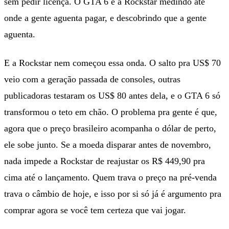
sem pedir licença. O GTA 6 é a Rockstar medindo até
onde a gente aguenta pagar, e descobrindo que a gente
aguenta.
E a Rockstar nem começou essa onda. O salto pra US$ 70
veio com a geração passada de consoles, outras
publicadoras testaram os US$ 80 antes dela, e o GTA 6 só
transformou o teto em chão. O problema pra gente é que,
agora que o preço brasileiro acompanha o dólar de perto,
ele sobe junto. Se a moeda disparar antes de novembro,
nada impede a Rockstar de reajustar os R$ 449,90 pra
cima até o lançamento. Quem trava o preço na pré-venda
trava o câmbio de hoje, e isso por si só já é argumento pra
comprar agora se você tem certeza que vai jogar.