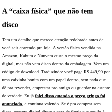
A “caixa física” que não tem
disco
Tem um detalhe que merece atenção redobrada antes de
você sair correndo pra loja. A versão física vendida na
Amazon, Kabum e Nuuvem custa o mesmo preço da
digital, mas não vem disco dentro da embalagem. Vem um
código de download. Traduzindo: você paga R$ 449,90 por
uma caixinha bonita com um papel dentro, sem nada que
dê pra revender, emprestar pro amigo ou guardar na estante
de verdade. Eu já
falei disso quando o preço gringo foi
anunciado
, e continua valendo. Se é pra comprar sem
disco, compra digital direto e para de fingir que aquilo é