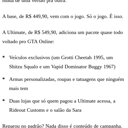
muda de uma versão pra outra.
A base, de R$ 449,90, vem com o jogo. Só o jogo. É isso.
A Ultimate, de R$ 549,90, adiciona um pacote quase todo
voltado pro GTA Online:
Veículos exclusivos (um Grotti Cheetah 1995, um
Shitzu Squalo e um Vapid Dominator Buggy 1967)
Armas personalizadas, roupas e tatuagens que ninguém
mais tem
Duas lojas que só quem pagou a Ultimate acessa, a
Rideout Customs e o salão da Sara
Reparou no padrão? Nada disso é conteúdo de campanha.