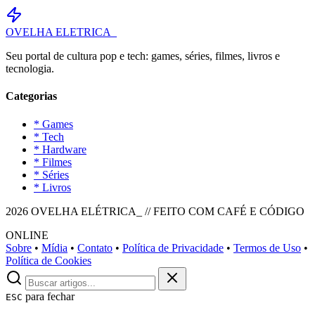
OVELHA
ELETRICA_
Seu portal de cultura pop e tech: games, séries, filmes, livros e
tecnologia.
Categorias
* Games
* Tech
* Hardware
* Filmes
* Séries
* Livros
2026 OVELHA ELÉTRICA_ // FEITO COM CAFÉ E CÓDIGO
ONLINE
Sobre
•
Mídia
•
Contato
•
Política de Privacidade
•
Termos de Uso
•
Política de Cookies
para fechar
ESC