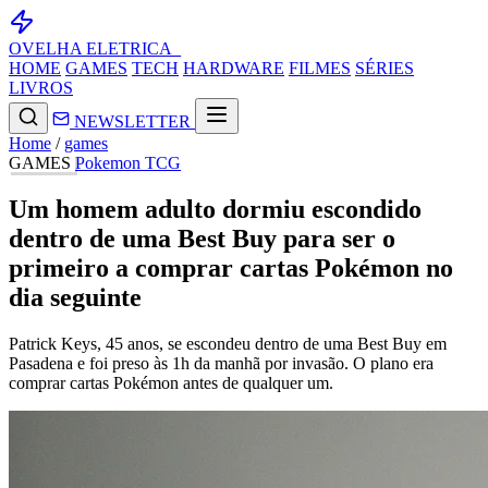
OVELHA
ELETRICA_
HOME
GAMES
TECH
HARDWARE
FILMES
SÉRIES
LIVROS
NEWSLETTER
Home
/
games
GAMES
Pokemon
TCG
Um homem adulto dormiu escondido
dentro de uma Best Buy para ser o
primeiro a comprar cartas Pokémon no
dia seguinte
Patrick Keys, 45 anos, se escondeu dentro de uma Best Buy em
Pasadena e foi preso às 1h da manhã por invasão. O plano era
comprar cartas Pokémon antes de qualquer um.