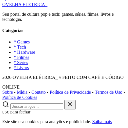
OVELHA
ELETRICA_
Seu portal de cultura pop e tech: games, séries, filmes, livros e
tecnologia.
Categorias
* Games
* Tech
* Hardware
* Filmes
* Séries
* Livros
2026 OVELHA ELÉTRICA_ // FEITO COM CAFÉ E CÓDIGO
ONLINE
Sobre
•
Mídia
•
Contato
•
Política de Privacidade
•
Termos de Uso
•
Política de Cookies
para fechar
ESC
Este site usa cookies para analytics e publicidade.
Saiba mais