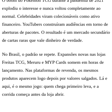
O boom do Pokémon TCG durante a pandemia de 2021
explodiu o interesse e nunca voltou completamente ao
normal. Celebridades viram colecionáveis como ativo
financeiro. YouTubers construíram audiências em torno de
aberturas de pacotes. O resultado é um mercado secundário
de cartas raras que vale dinheiro de verdade.
No Brasil, o padrão se repete. Expansões novas nas lojas
Freitas TCG, Meruru e MYP Cards somem em horas de
lançamento. Nas plataformas de revenda, os mesmos
produtos aparecem logo depois por valores salgados. Lá e
aqui, é o mesmo jogo: quem chega primeiro leva, e a
corrida começa antes da loja abrir.