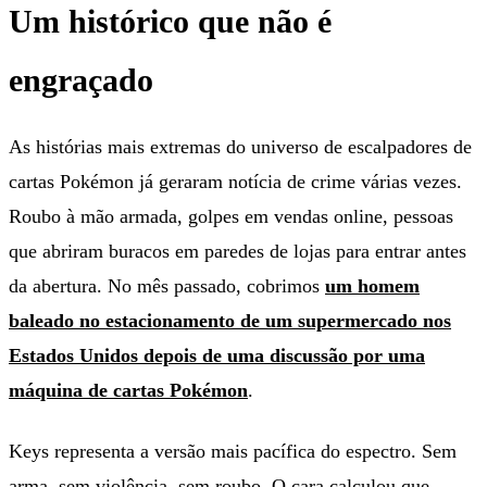
Um histórico que não é
engraçado
As histórias mais extremas do universo de escalpadores de
cartas Pokémon já geraram notícia de crime várias vezes.
Roubo à mão armada, golpes em vendas online, pessoas
que abriram buracos em paredes de lojas para entrar antes
da abertura. No mês passado, cobrimos
um homem
baleado no estacionamento de um supermercado nos
Estados Unidos depois de uma discussão por uma
máquina de cartas Pokémon
.
Keys representa a versão mais pacífica do espectro. Sem
arma, sem violência, sem roubo. O cara calculou que