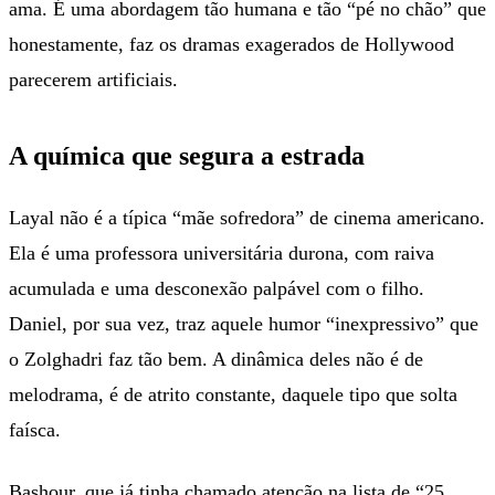
ama. É uma abordagem tão humana e tão “pé no chão” que
honestamente, faz os dramas exagerados de Hollywood
parecerem artificiais.
A química que segura a estrada
Layal não é a típica “mãe sofredora” de cinema americano.
Ela é uma professora universitária durona, com raiva
acumulada e uma desconexão palpável com o filho.
Daniel, por sua vez, traz aquele humor “inexpressivo” que
o Zolghadri faz tão bem. A dinâmica deles não é de
melodrama, é de atrito constante, daquele tipo que solta
faísca.
Bashour, que já tinha chamado atenção na lista de “25