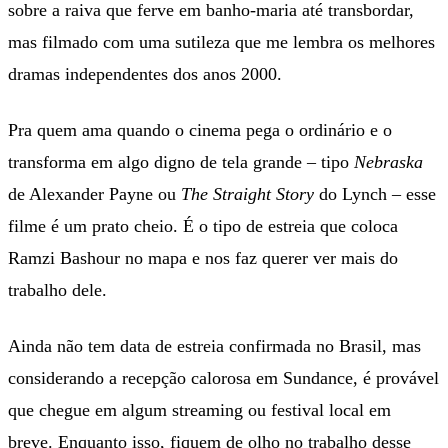
sobre a raiva que ferve em banho-maria até transbordar,
mas filmado com uma sutileza que me lembra os melhores
dramas independentes dos anos 2000.
Pra quem ama quando o cinema pega o ordinário e o
transforma em algo digno de tela grande – tipo
Nebraska
de Alexander Payne ou
The Straight Story
do Lynch – esse
filme é um prato cheio. É o tipo de estreia que coloca
Ramzi Bashour no mapa e nos faz querer ver mais do
trabalho dele.
Ainda não tem data de estreia confirmada no Brasil, mas
considerando a recepção calorosa em Sundance, é provável
que chegue em algum streaming ou festival local em
breve. Enquanto isso, fiquem de olho no trabalho desse