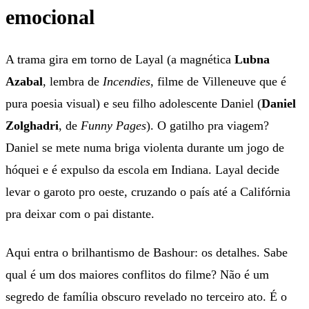
emocional
A trama gira em torno de Layal (a magnética
Lubna
Azabal
, lembra de
Incendies
, filme de Villeneuve que é
pura poesia visual) e seu filho adolescente Daniel (
Daniel
Zolghadri
, de
Funny Pages
). O gatilho pra viagem?
Daniel se mete numa briga violenta durante um jogo de
hóquei e é expulso da escola em Indiana. Layal decide
levar o garoto pro oeste, cruzando o país até a Califórnia
pra deixar com o pai distante.
Aqui entra o brilhantismo de Bashour: os detalhes. Sabe
qual é um dos maiores conflitos do filme? Não é um
segredo de família obscuro revelado no terceiro ato. É o