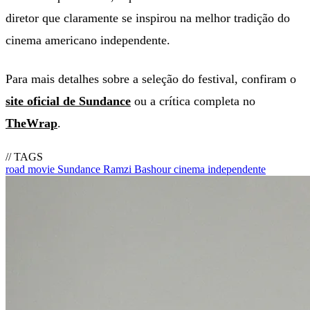
diretor que claramente se inspirou na melhor tradição do
cinema americano independente.
Para mais detalhes sobre a seleção do festival, confiram o
site oficial de Sundance
ou a crítica completa no
TheWrap
.
// TAGS
road movie
Sundance
Ramzi Bashour
cinema independente