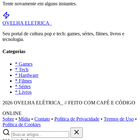
Tente novamente em alguns instantes.
OVELHA
ELETRICA_
Seu portal de cultura pop e tech: games, séries, filmes, livros e
tecnologia.
Categorias
* Games
* Tech
* Hardware
* Filmes
* Séries
* Livros
2026 OVELHA ELÉTRICA_ // FEITO COM CAFÉ E CÓDIGO
ONLINE
Sobre
•
Mídia
•
Contato
•
Política de Privacidade
•
Termos de Uso
•
Política de Cookies