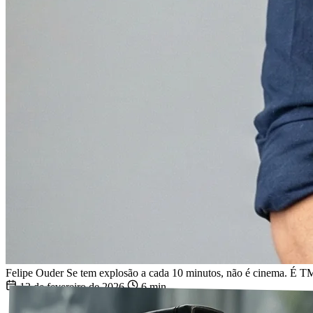
Felipe Ouder
Se tem explosão a cada 10 minutos, não é cinema. É T
13 de fevereiro de 2026
6 min