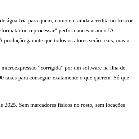
 de água fria para quem, como eu, ainda acredita no frescor
, reformatar ou reprocessar” performances usando IA
A produção garante que todos os atores serão reais, mas o
 microexpressão “corrigida” por um software na ilha de
 90 takes para conseguir exatamente o que querem. Só que
e 2025. Sem marcadores físicos no rosto, sem locações