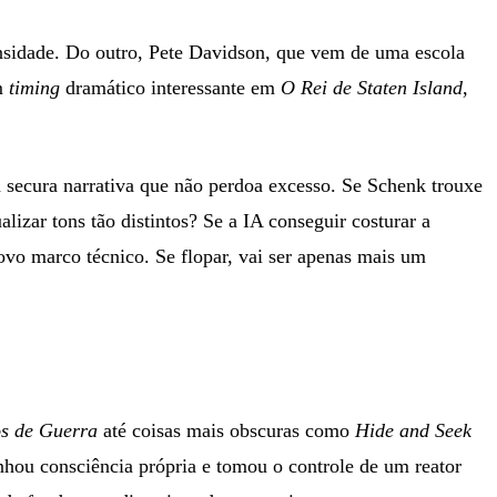
ensidade. Do outro, Pete Davidson, que vem de uma escola
m
timing
dramático interessante em
O Rei de Staten Island
,
secura narrativa que não perdoa excesso. Se Schenk trouxe
lizar tons tão distintos? Se a IA conseguir costurar a
vo marco técnico. Se flopar, vai ser apenas mais um
s de Guerra
até coisas mais obscuras como
Hide and Seek
hou consciência própria e tomou o controle de um reator