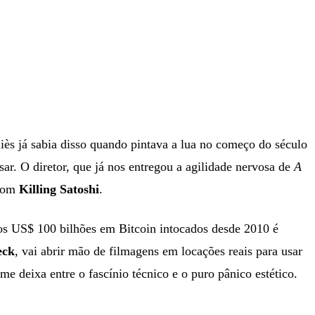
ès já sabia disso quando pintava a lua no começo do século
ar. O diretor, que já nos entregou a agilidade nervosa de
A
 com
Killing Satoshi
.
dos US$ 100 bilhões em Bitcoin intocados desde 2010 é
eck
, vai abrir mão de filmagens em locações reais para usar
me deixa entre o fascínio técnico e o puro pânico estético.