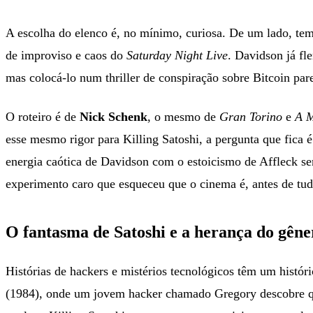
A escolha do elenco é, no mínimo, curiosa. De um lado, te
de improviso e caos do
Saturday Night Live
. Davidson já fl
mas colocá-lo num thriller de conspiração sobre Bitcoin par
O roteiro é de
Nick Schenk
, o mesmo de
Gran Torino
e
A 
esse mesmo rigor para Killing Satoshi, a pergunta que fica é
energia caótica de Davidson com o estoicismo de Affleck se
experimento caro que esqueceu que o cinema é, antes de tu
O fantasma de Satoshi e a herança do gêne
Histórias de hackers e mistérios tecnológicos têm um histó
(1984), onde um jovem hacker chamado Gregory descobre que