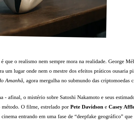
é que o realismo nem sempre mora na realidade. George Méli
a um lugar onde nem o mestre dos efeitos práticos ousaria pis
 do Amanhã
, agora mergulha no submundo das criptomoedas
a - afinal, o mistério sobre Satoshi Nakamoto e seus estima
 método. O filme, estrelado por
Pete Davidson
e
Casey Affl
É o cinema entrando em uma fase de “deepfake geográfico” que 