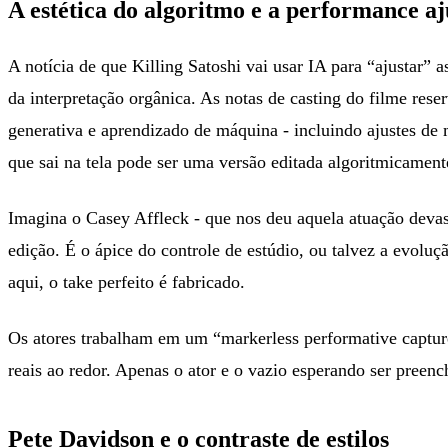
A estética do algoritmo e a performance a
A notícia de que Killing Satoshi vai usar IA para “ajustar” 
da interpretação orgânica. As notas de casting do filme rese
generativa e aprendizado de máquina - incluindo ajustes de 
que sai na tela pode ser uma versão editada algoritmicament
Imagina o Casey Affleck - que nos deu aquela atuação deva
edição. É o ápice do controle de estúdio, ou talvez a evolu
aqui, o take perfeito é fabricado.
Os atores trabalham em um “markerless performative captu
reais ao redor. Apenas o ator e o vazio esperando ser pree
Pete Davidson e o contraste de estilos