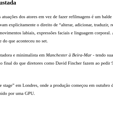
justada
as atuações dos atores em vez de fazer refilmagens é um balde
rvam explicitamente o direito de “alterar, adicionar, traduzir
movimentos labiais, expressões faciais e linguagem corporal. 
e do que aconteceu no set.
stadora e minimalista em
Manchester à Beira-Mar
- tendo sua
ção final do que diretores como David Fincher fazem ao pedir
re stage” em Londres, onde a produção começou em outubro d
nchido por uma GPU.