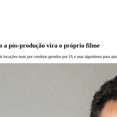
do a pós-produção vira o próprio filme
ir locações reais por cenários gerados por IA e usar algoritmos para a