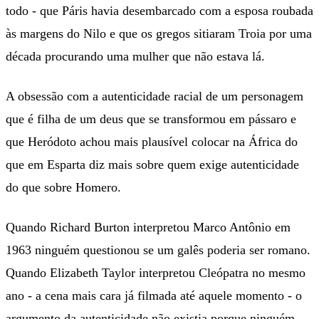
todo - que Páris havia desembarcado com a esposa roubada
às margens do Nilo e que os gregos sitiaram Troia por uma
década procurando uma mulher que não estava lá.
A obsessão com a autenticidade racial de um personagem
que é filha de um deus que se transformou em pássaro e
que Heródoto achou mais plausível colocar na África do
que em Esparta diz mais sobre quem exige autenticidade
do que sobre Homero.
Quando Richard Burton interpretou Marco Antônio em
1963 ninguém questionou se um galês poderia ser romano.
Quando Elizabeth Taylor interpretou Cleópatra no mesmo
ano - a cena mais cara já filmada até aquele momento - o
argumento da autenticidade não existia porque ninguém