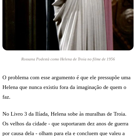
Rossana Podestà como Helena de Troia no filme de 1956
O problema com esse argumento é que ele pressupõe uma
Helena que nunca existiu fora da imaginação de quem o
faz.
No Livro 3 da Ilíada, Helena sobe às muralhas de Troia.
Os velhos da cidade - que suportaram dez anos de guerra
por causa dela - olham para ela e concluem que valeu a