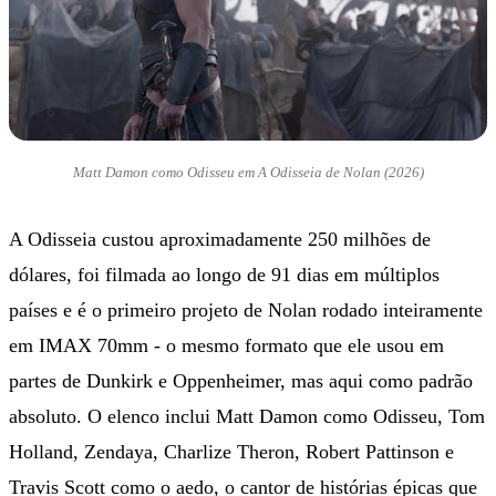
Matt Damon como Odisseu em A Odisseia de Nolan (2026)
A Odisseia custou aproximadamente 250 milhões de
dólares, foi filmada ao longo de 91 dias em múltiplos
países e é o primeiro projeto de Nolan rodado inteiramente
em IMAX 70mm - o mesmo formato que ele usou em
partes de Dunkirk e Oppenheimer, mas aqui como padrão
absoluto. O elenco inclui Matt Damon como Odisseu, Tom
Holland, Zendaya, Charlize Theron, Robert Pattinson e
Travis Scott como o aedo, o cantor de histórias épicas que