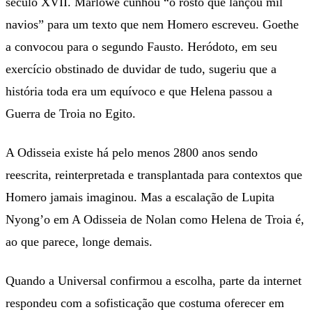
século XVII. Marlowe cunhou “o rosto que lançou mil
navios” para um texto que nem Homero escreveu. Goethe
a convocou para o segundo Fausto. Heródoto, em seu
exercício obstinado de duvidar de tudo, sugeriu que a
história toda era um equívoco e que Helena passou a
Guerra de Troia no Egito.
A Odisseia existe há pelo menos 2800 anos sendo
reescrita, reinterpretada e transplantada para contextos que
Homero jamais imaginou. Mas a escalação de Lupita
Nyong’o em A Odisseia de Nolan como Helena de Troia é,
ao que parece, longe demais.
Quando a Universal confirmou a escolha, parte da internet
respondeu com a sofisticação que costuma oferecer em