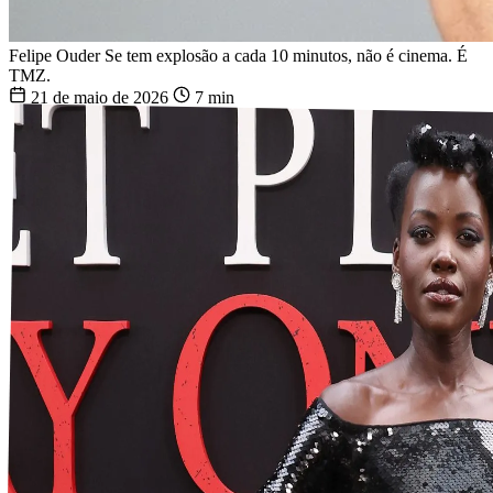
Felipe Ouder
Se tem explosão a cada 10 minutos, não é cinema. É
TMZ.
21 de maio de 2026
7 min