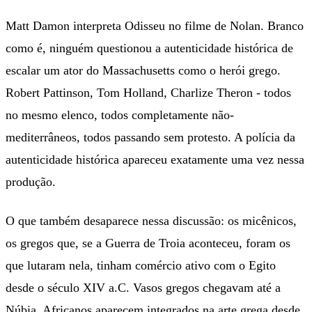
Matt Damon interpreta Odisseu no filme de Nolan. Branco
como é, ninguém questionou a autenticidade histórica de
escalar um ator do Massachusetts como o herói grego.
Robert Pattinson, Tom Holland, Charlize Theron - todos
no mesmo elenco, todos completamente não-
mediterrâneos, todos passando sem protesto. A polícia da
autenticidade histórica apareceu exatamente uma vez nessa
produção.
O que também desaparece nessa discussão: os micênicos,
os gregos que, se a Guerra de Troia aconteceu, foram os
que lutaram nela, tinham comércio ativo com o Egito
desde o século XIV a.C. Vasos gregos chegavam até a
Núbia. Africanos aparecem integrados na arte grega desde