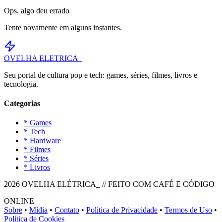
Ops, algo deu errado
Tente novamente em alguns instantes.
OVELHA
ELETRICA_
Seu portal de cultura pop e tech: games, séries, filmes, livros e
tecnologia.
Categorias
* Games
* Tech
* Hardware
* Filmes
* Séries
* Livros
2026 OVELHA ELÉTRICA_ // FEITO COM CAFÉ E CÓDIGO
ONLINE
Sobre
•
Mídia
•
Contato
•
Política de Privacidade
•
Termos de Uso
•
Política de Cookies