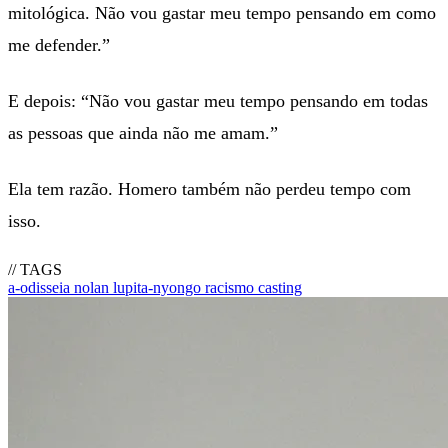
mitológica. Não vou gastar meu tempo pensando em como
me defender.”
E depois: “Não vou gastar meu tempo pensando em todas
as pessoas que ainda não me amam.”
Ela tem razão. Homero também não perdeu tempo com
isso.
// TAGS
a-odisseia
nolan
lupita-nyongo
racismo
casting