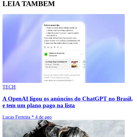
LEIA TAMBEM
TECH
A OpenAI ligou os anúncios do ChatGPT no Brasil,
e tem um plano pago na lista
Lucas Ferreira
*
4 de ago