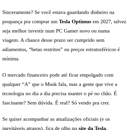
Sinceramente? Se você estava guardando dinheiro na
poupança pra comprar um
Tesla Optimus
em 2027, talvez
seja melhor investir num PC Gamer novo ou numa
viagem. A chance desse prazo ser cumprido sem
adiamentos, “betas restritos” ou preços estratosféricos é
mínima.
O mercado financeiro pode até ficar empolgado com
qualquer “A” que o Musk fala, mas a gente que vive a
tecnologia no dia a dia precisa manter o pé no chão. É
fascinante? Sem dúvida. É real? Só vendo pra crer.
Se quiser acompanhar as atualizações oficiais (e os
inevitáveis atrasos), fica de olho no
site da Tesla
.