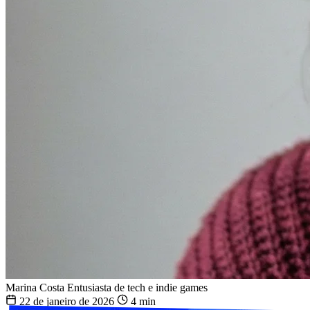
Marina Costa
Entusiasta de tech e indie games
22 de janeiro de 2026
4 min