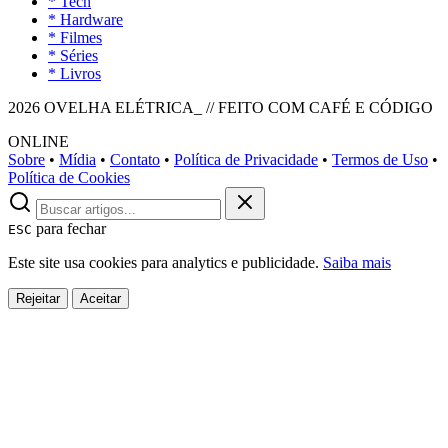
* Tech
* Hardware
* Filmes
* Séries
* Livros
2026 OVELHA ELÉTRICA_ // FEITO COM CAFÉ E CÓDIGO
ONLINE
Sobre
•
Mídia
•
Contato
•
Política de Privacidade
•
Termos de Uso
•
Política de Cookies
para fechar
ESC
Este site usa cookies para analytics e publicidade.
Saiba mais
Rejeitar
Aceitar