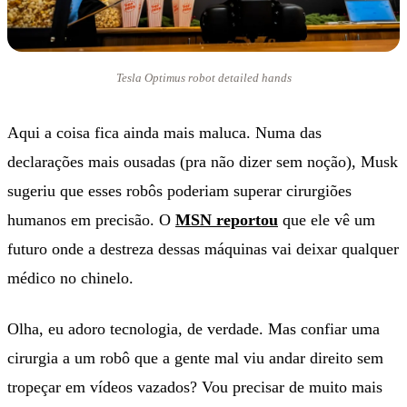
Tesla Optimus robot detailed hands
Aqui a coisa fica ainda mais maluca. Numa das
declarações mais ousadas (pra não dizer sem noção), Musk
sugeriu que esses robôs poderiam superar cirurgiões
humanos em precisão. O
MSN reportou
que ele vê um
futuro onde a destreza dessas máquinas vai deixar qualquer
médico no chinelo.
Olha, eu adoro tecnologia, de verdade. Mas confiar uma
cirurgia a um robô que a gente mal viu andar direito sem
tropeçar em vídeos vazados? Vou precisar de muito mais