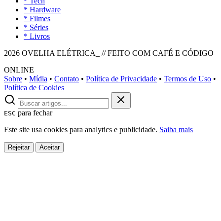
* Tech
* Hardware
* Filmes
* Séries
* Livros
2026 OVELHA ELÉTRICA_ // FEITO COM CAFÉ E CÓDIGO
ONLINE
Sobre
•
Mídia
•
Contato
•
Política de Privacidade
•
Termos de Uso
•
Política de Cookies
para fechar
ESC
Este site usa cookies para analytics e publicidade.
Saiba mais
Rejeitar
Aceitar