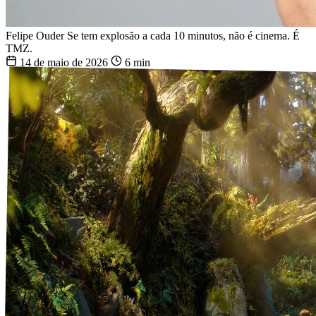
Felipe Ouder
Se tem explosão a cada 10 minutos, não é cinema. É
TMZ.
14 de maio de 2026
6 min