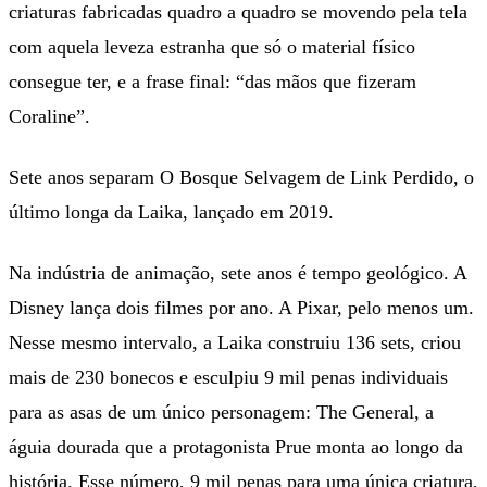
criaturas fabricadas quadro a quadro se movendo pela tela
com aquela leveza estranha que só o material físico
consegue ter, e a frase final: “das mãos que fizeram
Coraline”.
Sete anos separam O Bosque Selvagem de Link Perdido, o
último longa da Laika, lançado em 2019.
Na indústria de animação, sete anos é tempo geológico. A
Disney lança dois filmes por ano. A Pixar, pelo menos um.
Nesse mesmo intervalo, a Laika construiu 136 sets, criou
mais de 230 bonecos e esculpiu 9 mil penas individuais
para as asas de um único personagem: The General, a
águia dourada que a protagonista Prue monta ao longo da
história. Esse número, 9 mil penas para uma única criatura,