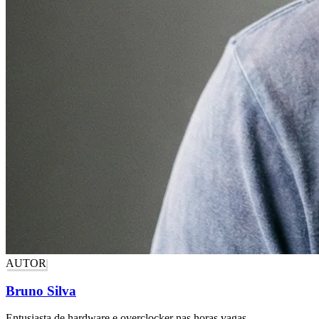
AUTOR
Bruno Silva
Entusiasta de hardware e overclocker nas horas vagas