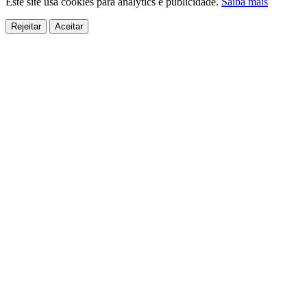
Este site usa cookies para analytics e publicidade.
Saiba mais
Rejeitar
Aceitar