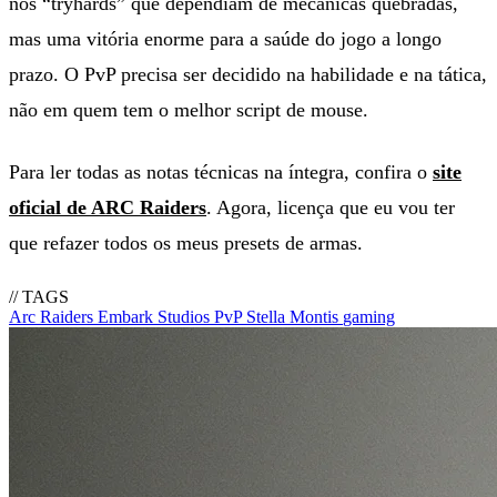
nos “tryhards” que dependiam de mecânicas quebradas,
mas uma vitória enorme para a saúde do jogo a longo
prazo. O PvP precisa ser decidido na habilidade e na tática,
não em quem tem o melhor script de mouse.
Para ler todas as notas técnicas na íntegra, confira o
site
oficial de ARC Raiders
. Agora, licença que eu vou ter
que refazer todos os meus presets de armas.
// TAGS
Arc Raiders
Embark Studios
PvP
Stella Montis
gaming