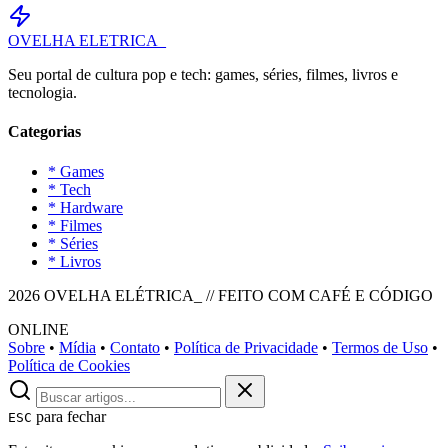
OVELHA
ELETRICA_
Seu portal de cultura pop e tech: games, séries, filmes, livros e
tecnologia.
Categorias
* Games
* Tech
* Hardware
* Filmes
* Séries
* Livros
2026 OVELHA ELÉTRICA_ // FEITO COM CAFÉ E CÓDIGO
ONLINE
Sobre
•
Mídia
•
Contato
•
Política de Privacidade
•
Termos de Uso
•
Política de Cookies
para fechar
ESC