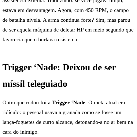
assistência externa. Traduzindo: se você jogava limpo,
estava em desvantagem. Agora, com 450 RPM, o campo
de batalha nivela. A arma continua forte? Sim, mas parou
de ser aquela máquina de deletar HP em meio segundo que
favorecia quem burlava o sistema.
Trigger ‘Nade: Deixou de ser
míssil teleguiado
Outra que rodou foi a
Trigger ‘Nade
. O meta atual era
ridículo: o pessoal usava a granada como se fosse um
lança-foguetes de curto alcance, detonando-a no ar bem na
cara do inimigo.