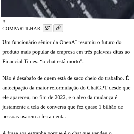
!!
COMPARTILHAR:
Um funcionário sênior da OpenAI resumiu o futuro do
produto mais popular da empresa em três palavras ditas ao
Financial Times: “o chat está morto”.
Não é desabafo de quem está de saco cheio do trabalho. É
antecipação da maior reformulação do ChatGPT desde que
ele apareceu, no fim de 2022, e o alvo da mudança é
justamente a tela de conversa que fez quase 1 bilhão de
pessoas usarem a ferramenta.
A frase soa estranha porque é o chat que vendeu o