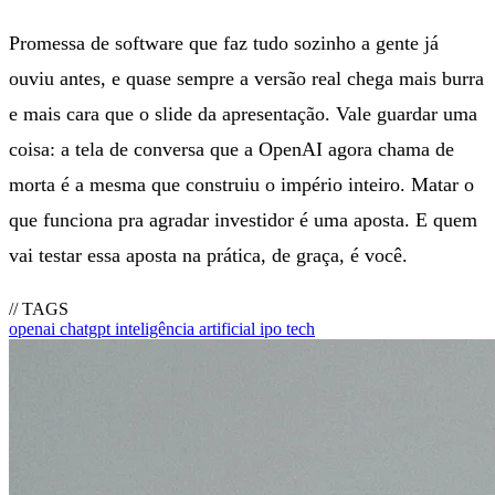
Promessa de software que faz tudo sozinho a gente já
ouviu antes, e quase sempre a versão real chega mais burra
e mais cara que o slide da apresentação. Vale guardar uma
coisa: a tela de conversa que a OpenAI agora chama de
morta é a mesma que construiu o império inteiro. Matar o
que funciona pra agradar investidor é uma aposta. E quem
vai testar essa aposta na prática, de graça, é você.
// TAGS
openai
chatgpt
inteligência artificial
ipo
tech