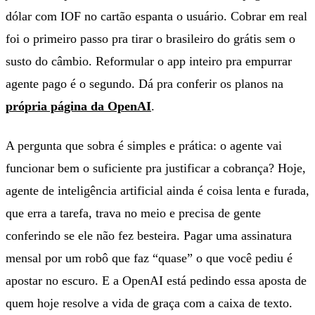
dólar com IOF no cartão espanta o usuário. Cobrar em real
foi o primeiro passo pra tirar o brasileiro do grátis sem o
susto do câmbio. Reformular o app inteiro pra empurrar
agente pago é o segundo. Dá pra conferir os planos na
própria página da OpenAI
.
A pergunta que sobra é simples e prática: o agente vai
funcionar bem o suficiente pra justificar a cobrança? Hoje,
agente de inteligência artificial ainda é coisa lenta e furada,
que erra a tarefa, trava no meio e precisa de gente
conferindo se ele não fez besteira. Pagar uma assinatura
mensal por um robô que faz “quase” o que você pediu é
apostar no escuro. E a OpenAI está pedindo essa aposta de
quem hoje resolve a vida de graça com a caixa de texto.