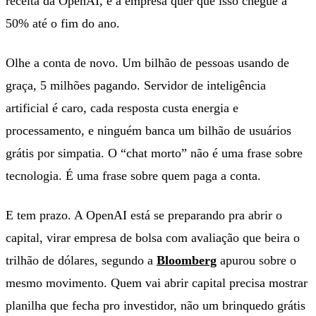
receita da OpenAI, e a empresa quer que isso chegue a
50% até o fim do ano.
Olhe a conta de novo. Um bilhão de pessoas usando de
graça, 5 milhões pagando. Servidor de inteligência
artificial é caro, cada resposta custa energia e
processamento, e ninguém banca um bilhão de usuários
grátis por simpatia. O “chat morto” não é uma frase sobre
tecnologia. É uma frase sobre quem paga a conta.
E tem prazo. A OpenAI está se preparando pra abrir o
capital, virar empresa de bolsa com avaliação que beira o
trilhão de dólares, segundo a
Bloomberg
apurou sobre o
mesmo movimento. Quem vai abrir capital precisa mostrar
planilha que fecha pro investidor, não um brinquedo grátis