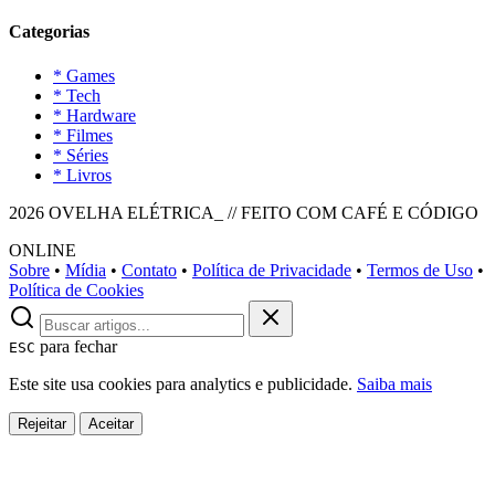
Categorias
* Games
* Tech
* Hardware
* Filmes
* Séries
* Livros
2026 OVELHA ELÉTRICA_ // FEITO COM CAFÉ E CÓDIGO
ONLINE
Sobre
•
Mídia
•
Contato
•
Política de Privacidade
•
Termos de Uso
•
Política de Cookies
para fechar
ESC
Este site usa cookies para analytics e publicidade.
Saiba mais
Rejeitar
Aceitar