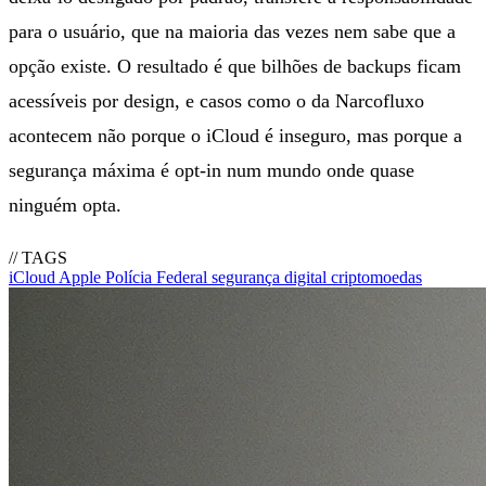
para o usuário, que na maioria das vezes nem sabe que a
opção existe. O resultado é que bilhões de backups ficam
acessíveis por design, e casos como o da Narcofluxo
acontecem não porque o iCloud é inseguro, mas porque a
segurança máxima é opt-in num mundo onde quase
ninguém opta.
// TAGS
iCloud
Apple
Polícia Federal
segurança digital
criptomoedas