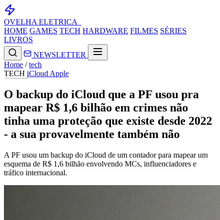
OVELHA
ELETRICA_
HOME
GAMES
TECH
HARDWARE
FILMES
SÉRIES
LIVROS
NEWSLETTER
Home
/
tech
TECH
iCloud
Apple
O backup do iCloud que a PF usou pra
mapear R$ 1,6 bilhão em crimes não
tinha uma proteção que existe desde 2022
- a sua provavelmente também não
A PF usou um backup do iCloud de um contador para mapear um
esquema de R$ 1,6 bilhão envolvendo MCs, influenciadores e
tráfico internacional.