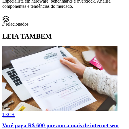
Especialista em hardware, benchmarks e overclock. Analisa
componentes e tendências do mercado.
// relacionados
LEIA TAMBEM
TECH
Você paga R$ 600 por ano a mais de internet sem