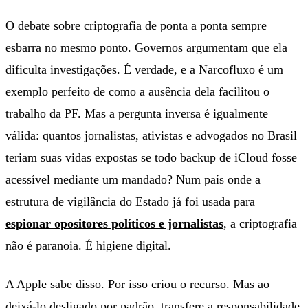
O debate sobre criptografia de ponta a ponta sempre
esbarra no mesmo ponto. Governos argumentam que ela
dificulta investigações. É verdade, e a Narcofluxo é um
exemplo perfeito de como a ausência dela facilitou o
trabalho da PF. Mas a pergunta inversa é igualmente
válida: quantos jornalistas, ativistas e advogados no Brasil
teriam suas vidas expostas se todo backup de iCloud fosse
acessível mediante um mandado? Num país onde a
estrutura de vigilância do Estado já foi usada para
espionar opositores políticos e jornalistas
, a criptografia
não é paranoia. É higiene digital.
A Apple sabe disso. Por isso criou o recurso. Mas ao
deixá-lo desligado por padrão, transfere a responsabilidade