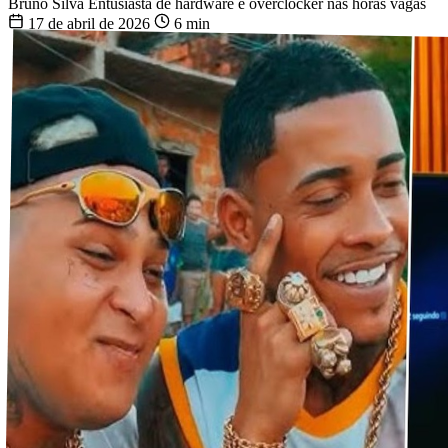
Bruno Silva
Entusiasta de hardware e overclocker nas horas vagas
17 de abril de 2026
6 min