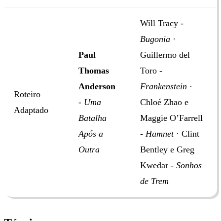
Will Tracy -
Bugonia
·
Paul
Guillermo del
Thomas
Toro -
Anderson
Frankenstein
·
Roteiro
-
Uma
Chloé Zhao e
Adaptado
Batalha
Maggie O’Farrell
Após a
-
Hamnet
· Clint
Outra
Bentley e Greg
Kwedar -
Sonhos
de Trem