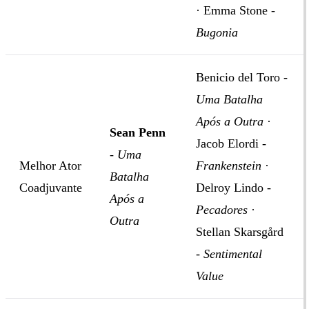
· Emma Stone -
Bugonia
Benicio del Toro -
Uma Batalha
Após a Outra
·
Sean Penn
Jacob Elordi -
-
Uma
Melhor Ator
Frankenstein
·
Batalha
Coadjuvante
Delroy Lindo -
Após a
Pecadores
·
Outra
Stellan Skarsgård
-
Sentimental
Value