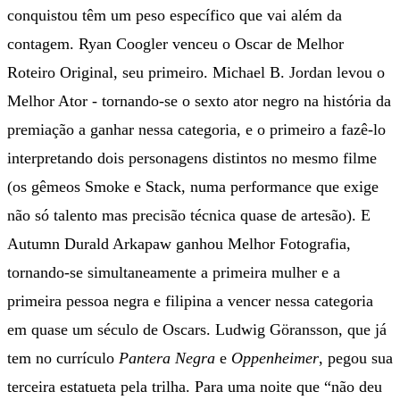
conquistou têm um peso específico que vai além da
contagem. Ryan Coogler venceu o Oscar de Melhor
Roteiro Original, seu primeiro. Michael B. Jordan levou o
Melhor Ator - tornando-se o sexto ator negro na história da
premiação a ganhar nessa categoria, e o primeiro a fazê-lo
interpretando dois personagens distintos no mesmo filme
(os gêmeos Smoke e Stack, numa performance que exige
não só talento mas precisão técnica quase de artesão). E
Autumn Durald Arkapaw ganhou Melhor Fotografia,
tornando-se simultaneamente a primeira mulher e a
primeira pessoa negra e filipina a vencer nessa categoria
em quase um século de Oscars. Ludwig Göransson, que já
tem no currículo
Pantera Negra
e
Oppenheimer
, pegou sua
terceira estatueta pela trilha. Para uma noite que “não deu