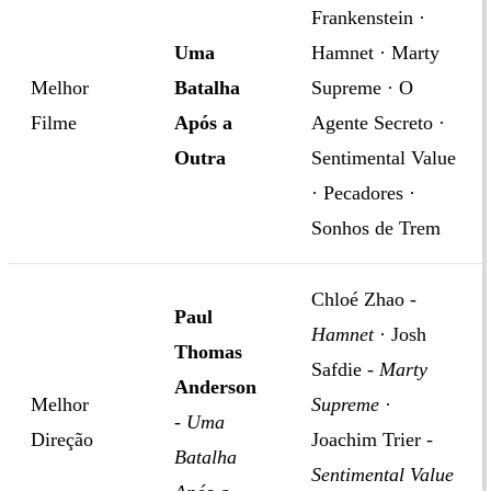
Frankenstein ·
Uma
Hamnet · Marty
Melhor
Batalha
Supreme · O
Filme
Após a
Agente Secreto ·
Outra
Sentimental Value
· Pecadores ·
Sonhos de Trem
Chloé Zhao -
Paul
Hamnet
· Josh
Thomas
Safdie -
Marty
Anderson
Melhor
Supreme
·
-
Uma
Direção
Joachim Trier -
Batalha
Sentimental Value