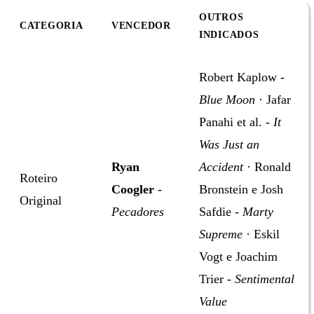
OUTROS
CATEGORIA
VENCEDOR
INDICADOS
Robert Kaplow -
Blue Moon
· Jafar
Panahi et al. -
It
Was Just an
Ryan
Accident
· Ronald
Roteiro
Coogler
-
Bronstein e Josh
Original
Pecadores
Safdie -
Marty
Supreme
· Eskil
Vogt e Joachim
Trier -
Sentimental
Value