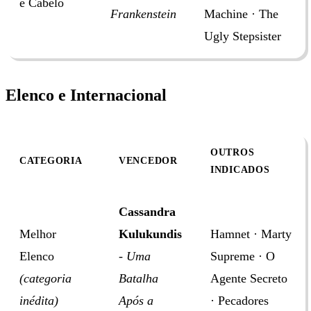
e Cabelo
Frankenstein
Machine · The
Ugly Stepsister
Elenco e Internacional
OUTROS
CATEGORIA
VENCEDOR
INDICADOS
Cassandra
Melhor
Kulukundis
Hamnet · Marty
Elenco
-
Uma
Supreme · O
(categoria
Batalha
Agente Secreto
inédita)
Após a
· Pecadores