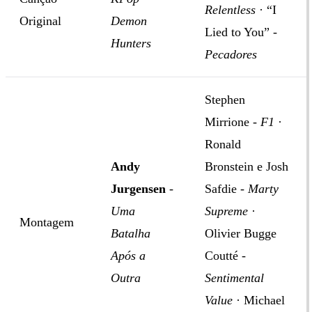
Relentless
· “I
Original
Demon
Lied to You” -
Hunters
Pecadores
Stephen
Mirrione -
F1
·
Ronald
Andy
Bronstein e Josh
Jurgensen
-
Safdie -
Marty
Uma
Supreme
·
Montagem
Batalha
Olivier Bugge
Após a
Coutté -
Outra
Sentimental
Value
· Michael