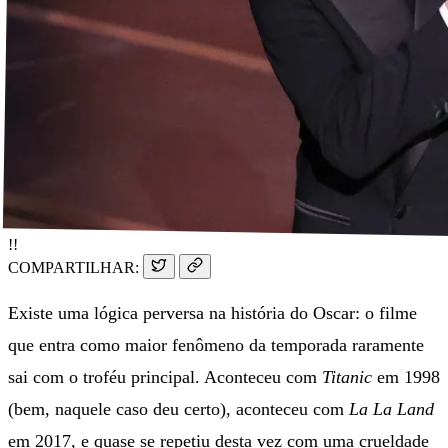
!!
COMPARTILHAR:
Existe uma lógica perversa na história do Oscar: o filme
que entra como maior fenômeno da temporada raramente
sai com o troféu principal. Aconteceu com
Titanic
em 1998
(bem, naquele caso deu certo), aconteceu com
La La Land
em 2017, e quase se repetiu desta vez com uma crueldade