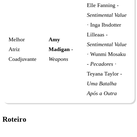
Elle Fanning -
Sentimental Value
· Inga Ibsdotter
Lilleaas -
Melhor
Amy
Sentimental Value
Atriz
Madigan
-
· Wunmi Mosaku
Coadjuvante
Weapons
-
Pecadores
·
Teyana Taylor -
Uma Batalha
Após a Outra
Roteiro