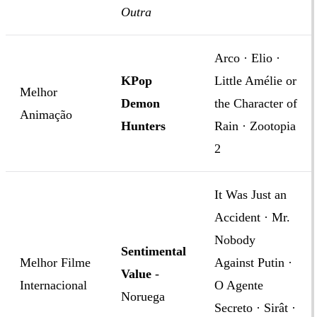
Outra
Arco · Elio ·
KPop
Little Amélie or
Melhor
Demon
the Character of
Animação
Hunters
Rain · Zootopia
2
It Was Just an
Accident · Mr.
Nobody
Sentimental
Melhor Filme
Against Putin ·
Value
-
Internacional
O Agente
Noruega
Secreto · Sirât ·