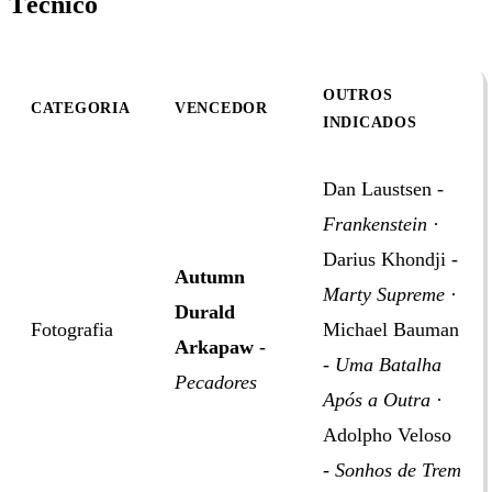
Técnico
OUTROS
CATEGORIA
VENCEDOR
INDICADOS
Dan Laustsen -
Frankenstein
·
Darius Khondji -
Autumn
Marty Supreme
·
Durald
Fotografia
Michael Bauman
Arkapaw
-
-
Uma Batalha
Pecadores
Após a Outra
·
Adolpho Veloso
-
Sonhos de Trem