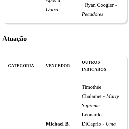
Após a
· Ryan Coogler -
Outra
Pecadores
Atuação
OUTROS
CATEGORIA
VENCEDOR
INDICADOS
Timothée
Chalamet -
Marty
Supreme
·
Leonardo
Michael B.
DiCaprio -
Uma