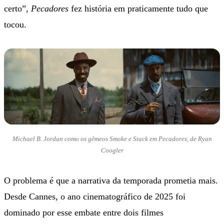
certo”,
Pecadores
fez história em praticamente tudo que
tocou.
Michael B. Jordan como os gêmeos Smoke e Stack em Pecadores, de Ryan
Coogler
O problema é que a narrativa da temporada prometia mais.
Desde Cannes, o ano cinematográfico de 2025 foi
dominado por esse embate entre dois filmes