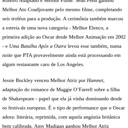
Roteiro Adaptado e Melhor Filme. Sean Penn ganhou
Melhor Ato Coadjuvante pelo mesmo filme, completando
seis troféus para a produção. A cerimônia também marcou
a estreia de uma nova categoria - Melhor Elenco, a
primeira adição ao Oscar desde Melhor Animação em 2002
- e
Uma Batalha Após a Outra
levou esse também, numa
noite que PTA provavelmente ainda está processando em
algum restaurante caro de Los Angeles.
Jessie Buckley venceu Melhor Atriz por
Hamnet
,
adaptação do romance de Maggie O’Farrell sobre a filha
de Shakespeare - papel que ela já vinha dominando desde
os festivais europeus. É o tipo de performance que o Oscar
adora: literária, reprimida, com aquela angústia britânica
bem calibrada. Amy Madigan ganhou Melhor Atriz