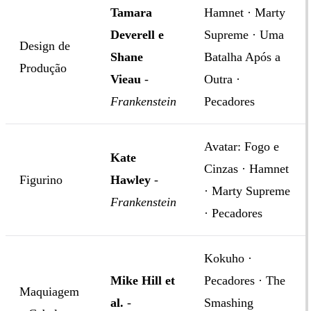
Tamara
Hamnet · Marty
Deverell e
Supreme · Uma
Design de
Shane
Batalha Após a
Produção
Vieau
-
Outra ·
Frankenstein
Pecadores
Avatar: Fogo e
Kate
Cinzas · Hamnet
Figurino
Hawley
-
· Marty Supreme
Frankenstein
· Pecadores
Kokuho ·
Mike Hill et
Pecadores · The
Maquiagem
al.
-
Smashing