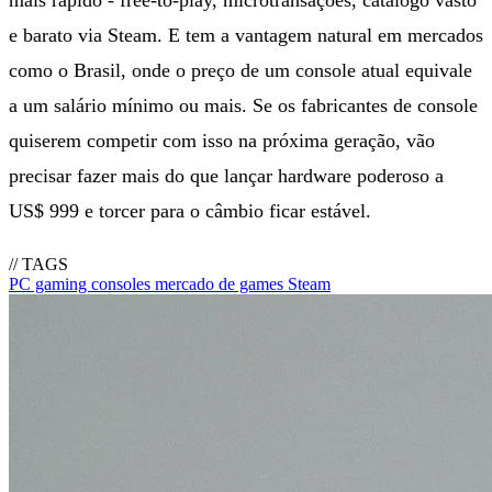
e barato via Steam. E tem a vantagem natural em mercados
como o Brasil, onde o preço de um console atual equivale
a um salário mínimo ou mais. Se os fabricantes de console
quiserem competir com isso na próxima geração, vão
precisar fazer mais do que lançar hardware poderoso a
US$ 999 e torcer para o câmbio ficar estável.
// TAGS
PC gaming
consoles
mercado de games
Steam