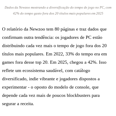
Dados da Newzoo mostrando a diversificação do tempo de jogo no PC, com
42% do tempo gasto fora dos 20 títulos mais populares em 2025
O relatório da Newzoo tem 80 páginas e traz dados que
confirmam outra tendência: os jogadores de PC estão
distribuindo cada vez mais o tempo de jogo fora dos 20
títulos mais populares. Em 2022, 33% do tempo era em
games fora desse top 20. Em 2025, chegou a 42%. Isso
reflete um ecossistema saudável, com catálogo
diversificado, indie vibrante e jogadores dispostos a
experimentar - o oposto do modelo de console, que
depende cada vez mais de poucos blockbusters para
segurar a receita.