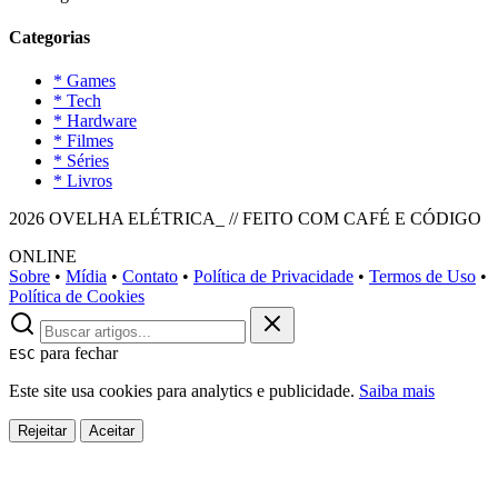
Categorias
* Games
* Tech
* Hardware
* Filmes
* Séries
* Livros
2026 OVELHA ELÉTRICA_ // FEITO COM CAFÉ E CÓDIGO
ONLINE
Sobre
•
Mídia
•
Contato
•
Política de Privacidade
•
Termos de Uso
•
Política de Cookies
para fechar
ESC
Este site usa cookies para analytics e publicidade.
Saiba mais
Rejeitar
Aceitar