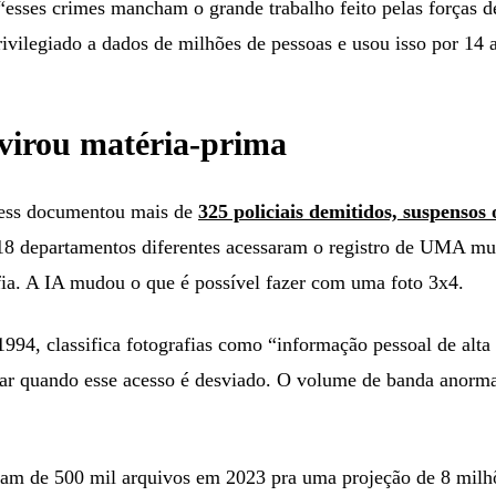
esses crimes mancham o grande trabalho feito pelas forças de
ivilegiado a dados de milhões de pessoas e usou isso por 14
virou matéria-prima
Press documentou mais de
325 policiais demitidos, suspenso
8 departamentos diferentes acessaram o registro de UMA mul
fia. A IA mudou o que é possível fazer com uma foto 3x4.
1994, classifica fotografias como “informação pessoal de alta
ctar quando esse acesso é desviado. O volume de banda anorma
aram de 500 mil arquivos em 2023 pra uma projeção de 8 mil