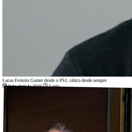
Lucas Ferreira
Gamer desde o PS1, cético desde sempre
9 de abril de 2026
5 min