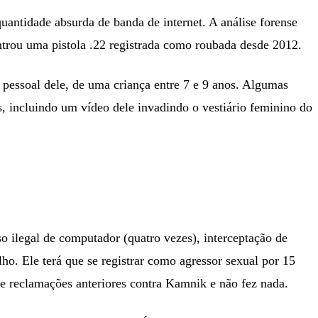
ntidade absurda de banda de internet. A análise forense
trou uma pistola .22 registrada como roubada desde 2012.
 pessoal dele, de uma criança entre 7 e 9 anos. Algumas
 incluindo um vídeo dele invadindo o vestiário feminino do
uso ilegal de computador (quatro vezes), interceptação de
ho. Ele terá que se registrar como agressor sexual por 15
de reclamações anteriores contra Kamnik e não fez nada.