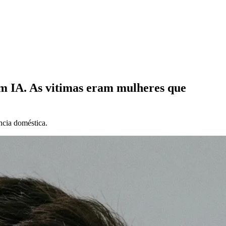
com IA. As vitimas eram mulheres que
ncia doméstica.