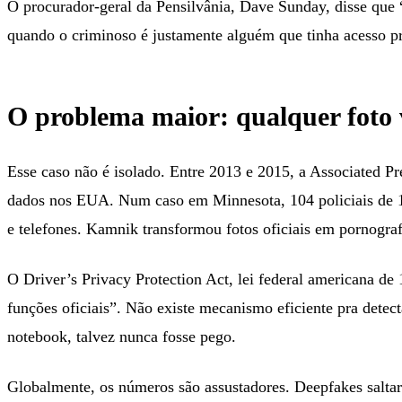
O procurador-geral da Pensilvânia, Dave Sunday, disse que “
quando o criminoso é justamente alguém que tinha acesso pr
O problema maior: qualquer foto 
Esse caso não é isolado. Entre 2013 e 2015, a Associated 
dados nos EUA. Num caso em Minnesota, 104 policiais de 1
e telefones. Kamnik transformou fotos oficiais em pornogra
O Driver’s Privacy Protection Act, lei federal americana de 
funções oficiais”. Não existe mecanismo eficiente pra dete
notebook, talvez nunca fosse pego.
Globalmente, os números são assustadores. Deepfakes salt