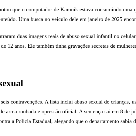
notou que o computador de Kamnik estava consumindo uma qua
onteúdo. Uma busca no veículo dele em janeiro de 2025 encon
raram duas imagens reais de abuso sexual infantil no celular
de 12 anos. Ele também tinha gravações secretas de mulheres,
 sexual
 seis contravenções. A lista inclui abuso sexual de crianças, 
e arma roubada e opressão oficial. A sentença sai em 8 de jul
ontra a Polícia Estadual, alegando que o departamento sabia 