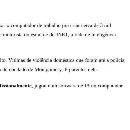
sar o computador de trabalho pra criar cerca de 3 mil
 motorista do estado e do JNET, a rede de inteligência
to. Vítimas de violência doméstica que foram até a polícia
za do condado de Montgomery. E parentes dele.
fissionalmente
, jogou num software de IA no computador