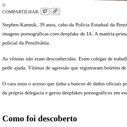
!!
COMPARTILHAR:
Stephen Kamnik, 39 anos, cabo da Polícia Estadual da Pensil
imagens pornográficas com deepfake de IA. A matéria-prima?
policial da Pensilvânia.
As vítimas não eram desconhecidas. Eram colegas de trabalho
pedir ajuda. Vítimas de agressão que registraram boletim d
O cara usou o acesso que tinha a bancos de dados oficiais p
da própria delegacia e gerou deepfakes pornográficos em esc
Como foi descoberto