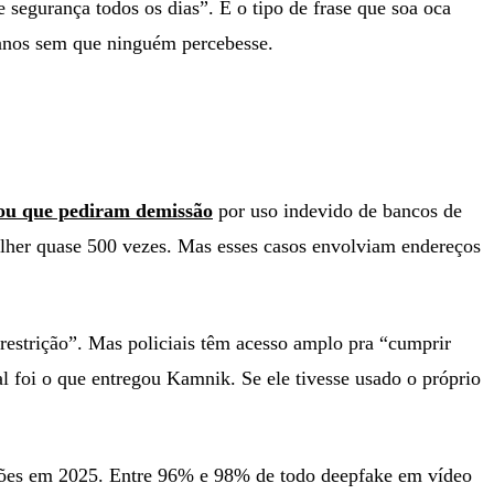
 segurança todos os dias”. É o tipo de frase que soa oca
 anos sem que ninguém percebesse.
s ou que pediram demissão
por uso indevido de bancos de
her quase 500 vezes. Mas esses casos envolviam endereços
 restrição”. Mas policiais têm acesso amplo pra “cumprir
l foi o que entregou Kamnik. Se ele tivesse usado o próprio
hões em 2025. Entre 96% e 98% de todo deepfake em vídeo