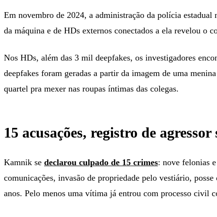
Em novembro de 2024, a administração da polícia estadual 
da máquina e de HDs externos conectados a ela revelou o c
Nos HDs, além das 3 mil deepfakes, os investigadores encont
deepfakes foram geradas a partir da imagem de uma menina 
quartel pra mexer nas roupas íntimas das colegas.
15 acusações, registro de agressor
Kamnik se
declarou culpado de 15 crimes
: nove felonias e
comunicações, invasão de propriedade pelo vestiário, posse d
anos. Pelo menos uma vítima já entrou com processo civil c