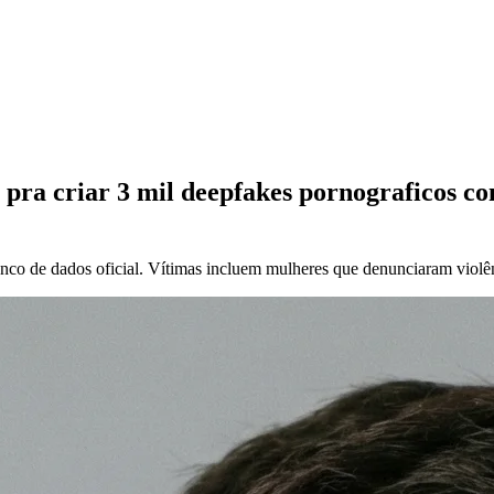
ta pra criar 3 mil deepfakes pornograficos 
anco de dados oficial. Vítimas incluem mulheres que denunciaram violê