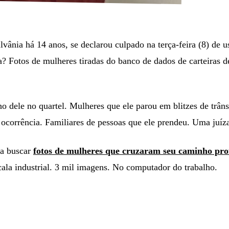
vânia há 14 anos, se declarou culpado na terça-feira (8) de u
 Fotos de mulheres tiradas do banco de dados de carteiras de
 dele no quartel. Mulheres que ele parou em blitzes de trânsi
e ocorrência. Familiares de pessoas que ele prendeu. Uma juí
ra buscar
fotos de mulheres que cruzaram seu caminho pro
ala industrial. 3 mil imagens. No computador do trabalho.