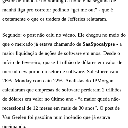
gestor de fundo lê no domingo à noite e na segunda de
manhã liga pro corretor pedindo “get me out” - que é
exatamente o que os traders da Jefferies relataram.
Segundo: o post não caiu no vácuo. Ele chegou no meio do
que o mercado já estava chamando de
SaaSpocalypse
- a
maior liquidação de ações de software em anos. Desde o
início de fevereiro, quase 1 trilhão de dólares em valor de
mercado evaporou do setor de software. Salesforce caiu
26%. Monday.com caiu 22%. Analistas do JPMorgan
calcularam que empresas de software perderam 2 trilhões
de dólares em valor no último ano - “a maior queda não-
recessional de 12 meses em mais de 30 anos”. O post de
Van Geelen foi gasolina num incêndio que já estava
queimando.