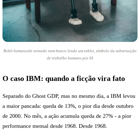
Robô humanoide sentado num banco lendo um tablet, símbolo da substituição
de trabalho humano por IA
O caso IBM: quando a ficção vira fato
Separado do Ghost GDP, mas no mesmo dia, a IBM levou
a maior pancada: queda de 13%, o pior dia desde outubro
de 2000. No mês, a ação acumula queda de 27% - a pior
performance mensal desde 1968. Desde 1968.