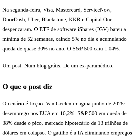
Na segunda-feira, Visa, Mastercard, ServiceNow,
DoorDash, Uber, Blackstone, KKR e Capital One
despencaram. O ETF de software iShares (IGV) bateu a
mínima de 52 semanas, caindo 5% no dia e acumulando
queda de quase 30% no ano. O S&P 500 caiu 1,04%.
Um post. Num blog grátis. De um ex-paramédico.
O que o post diz
O cenário é ficção. Van Geelen imagina junho de 2028:
desemprego nos EUA em 10,2%, S&P 500 em queda de
38% desde o pico, mercado hipotecário de 13 trilhões de
dólares em colapso. O gatilho é a IA eliminando empregos