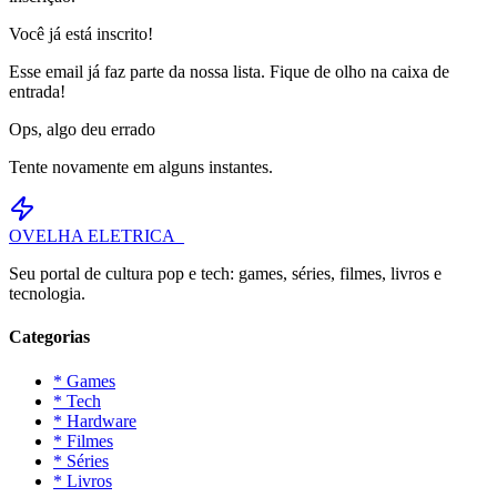
Você já está inscrito!
Esse email já faz parte da nossa lista. Fique de olho na caixa de
entrada!
Ops, algo deu errado
Tente novamente em alguns instantes.
OVELHA
ELETRICA_
Seu portal de cultura pop e tech: games, séries, filmes, livros e
tecnologia.
Categorias
* Games
* Tech
* Hardware
* Filmes
* Séries
* Livros