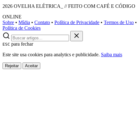
2026 OVELHA ELÉTRICA_ // FEITO COM CAFÉ E CÓDIGO
ONLINE
Sobre
•
Mídia
•
Contato
•
Política de Privacidade
•
Termos de Uso
•
Política de Cookies
para fechar
ESC
Este site usa cookies para analytics e publicidade.
Saiba mais
Rejeitar
Aceitar