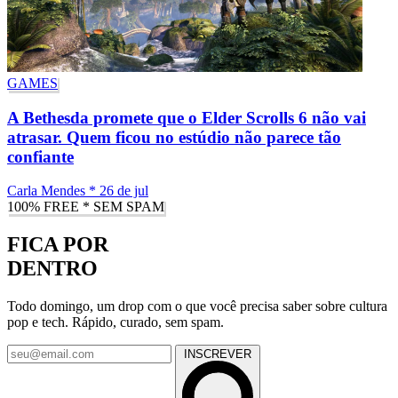
GAMES
A Bethesda promete que o Elder Scrolls 6 não vai
atrasar. Quem ficou no estúdio não parece tão
confiante
Carla Mendes
*
26 de jul
100% FREE * SEM SPAM
FICA POR
DENTRO
Todo domingo, um drop com o que você precisa saber sobre cultura
pop e tech. Rápido, curado, sem spam.
INSCREVER