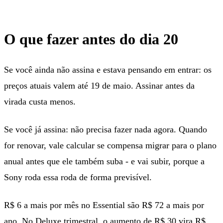
O que fazer antes do dia 20
Se você ainda não assina e estava pensando em entrar: os
preços atuais valem até 19 de maio. Assinar antes da
virada custa menos.
Se você já assina: não precisa fazer nada agora. Quando
for renovar, vale calcular se compensa migrar para o plano
anual antes que ele também suba - e vai subir, porque a
Sony roda essa roda de forma previsível.
R$ 6 a mais por mês no Essential são R$ 72 a mais por
ano. No Deluxe trimestral, o aumento de R$ 30 vira R$