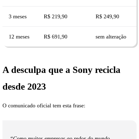
3 meses
R$ 219,90
R$ 249,90
12 meses
R$ 691,90
sem alteração
A desculpa que a Sony recicla
desde 2023
O comunicado oficial tem esta frase:
“Como muitas empresas ao redor do mundo,