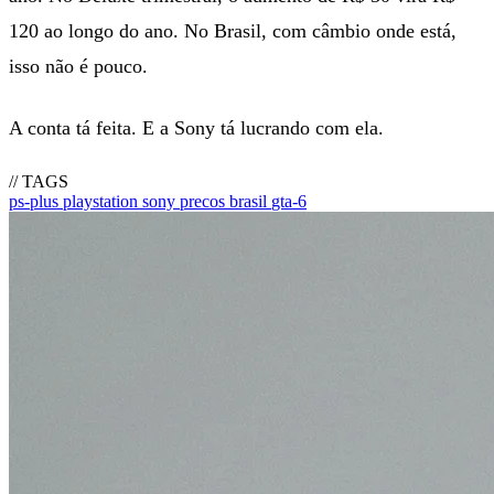
120 ao longo do ano. No Brasil, com câmbio onde está,
isso não é pouco.
A conta tá feita. E a Sony tá lucrando com ela.
// TAGS
ps-plus
playstation
sony
precos
brasil
gta-6