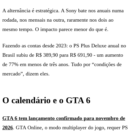
A alternância é estratégica. A Sony bate nos anuais numa
rodada, nos mensais na outra, raramente nos dois ao
mesmo tempo. O impacto parece menor do que é.
Fazendo as contas desde 2023: o PS Plus Deluxe anual no
Brasil subiu de R$ 389,90 para R$ 691,90 - um aumento
de 77% em menos de três anos. Tudo por “condições de
mercado”, dizem eles.
O calendário e o GTA 6
GTA 6 tem lançamento confirmado para novembro de
2026
. GTA Online, o modo multiplayer do jogo, requer PS