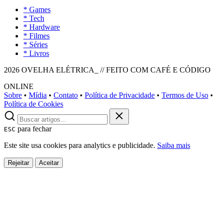
* Games
* Tech
* Hardware
* Filmes
* Séries
* Livros
2026 OVELHA ELÉTRICA_ // FEITO COM CAFÉ E CÓDIGO
ONLINE
Sobre
•
Mídia
•
Contato
•
Política de Privacidade
•
Termos de Uso
•
Política de Cookies
para fechar
ESC
Este site usa cookies para analytics e publicidade.
Saiba mais
Rejeitar
Aceitar