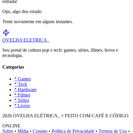
entrada!
Ops, algo deu errado
Tente novamente em alguns instantes.
OVELHA
ELETRICA_
Seu portal de cultura pop e tech: games, séries, filmes, livros e
tecnologia.
Categorias
* Games
* Tech
* Hardware
* Filmes
* Séries
* Livros
2026 OVELHA ELÉTRICA_ // FEITO COM CAFÉ E CÓDIGO
ONLINE
Sobre
•
Mídia
•
Contato
•
Política de Privacidade
•
Termos de Uso
•