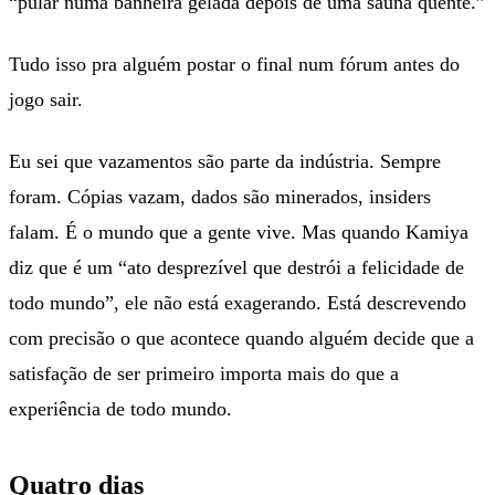
“pular numa banheira gelada depois de uma sauna quente.”
Tudo isso pra alguém postar o final num fórum antes do
jogo sair.
Eu sei que vazamentos são parte da indústria. Sempre
foram. Cópias vazam, dados são minerados, insiders
falam. É o mundo que a gente vive. Mas quando Kamiya
diz que é um “ato desprezível que destrói a felicidade de
todo mundo”, ele não está exagerando. Está descrevendo
com precisão o que acontece quando alguém decide que a
satisfação de ser primeiro importa mais do que a
experiência de todo mundo.
Quatro dias