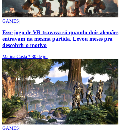
GAMES
Esse jogo de VR travava só quando dois alemães
entravam na mesma partida. Levou meses pra
descobrir o motivo
Marina Costa
*
30 de jul
GAMES