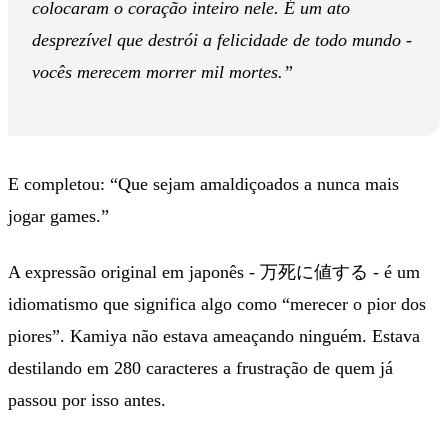
colocaram o coração inteiro nele. É um ato
desprezível que destrói a felicidade de todo mundo -
vocês merecem morrer mil mortes.”
E completou: “Que sejam amaldiçoados a nunca mais
jogar games.”
A expressão original em japonês - 万死に値する - é um
idiomatismo que significa algo como “merecer o pior dos
piores”. Kamiya não estava ameaçando ninguém. Estava
destilando em 280 caracteres a frustração de quem já
passou por isso antes.