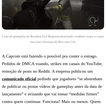
Cena de gameplay de Resident Evil Requiem mostrando combate corpo a corpo
nas ruas chuvosas de Raccoon City
A Capcom está fazendo o possível pra conter o estrago.
Pedidos de DMCA voando, strikes em canais do YouTube,
remoção de posts no Reddit. A empresa publicou um
comunicado oficial
pedindo que jogadores “se abstenham
de publicar ou postar vídeos de gameplay antes da data de
lançamento” e avisando que vai tomar “medidas firmes”
contra quem continuar. Funciona? Mais ou menos. Quem