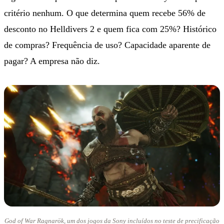
critério nenhum. O que determina quem recebe 56% de
desconto no Helldivers 2 e quem fica com 25%? Histórico
de compras? Frequência de uso? Capacidade aparente de
pagar? A empresa não diz.
God of War Ragnarök, um dos jogos da Sony incluídos no teste de precificação