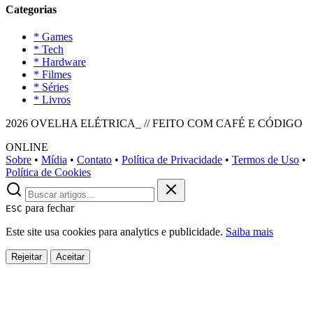
Categorias
* Games
* Tech
* Hardware
* Filmes
* Séries
* Livros
2026 OVELHA ELÉTRICA_ // FEITO COM CAFÉ E CÓDIGO
ONLINE
Sobre
•
Mídia
•
Contato
•
Política de Privacidade
•
Termos de Uso
•
Política de Cookies
para fechar
ESC
Este site usa cookies para analytics e publicidade.
Saiba mais
Rejeitar
Aceitar