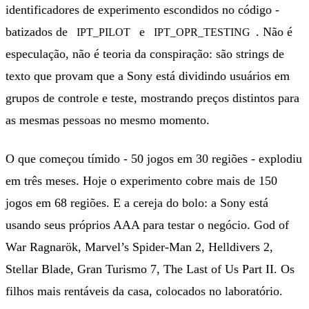
identificadores de experimento escondidos no código -
batizados de
e
. Não é
IPT_PILOT
IPT_OPR_TESTING
especulação, não é teoria da conspiração: são strings de
texto que provam que a Sony está dividindo usuários em
grupos de controle e teste, mostrando preços distintos para
as mesmas pessoas no mesmo momento.
O que começou tímido - 50 jogos em 30 regiões - explodiu
em três meses. Hoje o experimento cobre mais de 150
jogos em 68 regiões. E a cereja do bolo: a Sony está
usando seus próprios AAA para testar o negócio. God of
War Ragnarök, Marvel’s Spider-Man 2, Helldivers 2,
Stellar Blade, Gran Turismo 7, The Last of Us Part II. Os
filhos mais rentáveis da casa, colocados no laboratório.