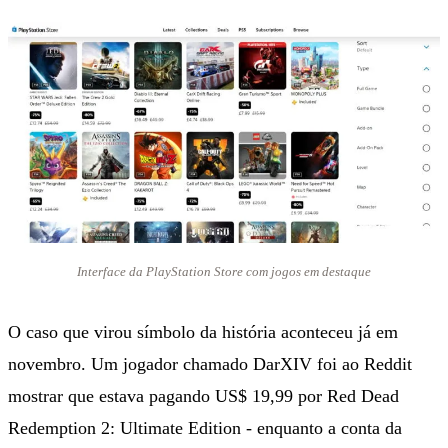
Interface da PlayStation Store com jogos em destaque
O caso que virou símbolo da história aconteceu já em
novembro. Um jogador chamado DarXIV foi ao Reddit
mostrar que estava pagando US$ 19,99 por Red Dead
Redemption 2: Ultimate Edition - enquanto a conta da