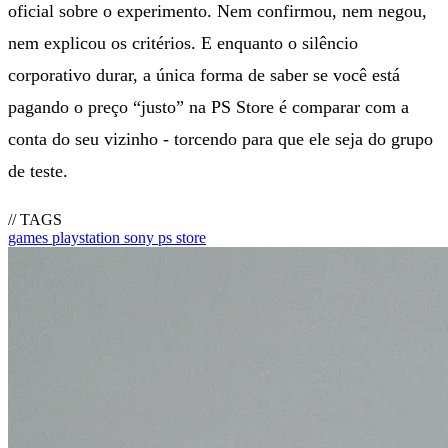
oficial sobre o experimento. Nem confirmou, nem negou,
nem explicou os critérios. E enquanto o silêncio
corporativo durar, a única forma de saber se você está
pagando o preço “justo” na PS Store é comparar com a
conta do seu vizinho - torcendo para que ele seja do grupo
de teste.
// TAGS
games
playstation
sony
ps store