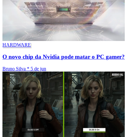
HARDWARE
O novo chip da Nvidia pode matar o PC gamer?
Bruno Silva
*
5 de jun