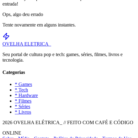
entrada!
Ops, algo deu errado
Tente novamente em alguns instantes.
OVELHA
ELETRICA_
Seu portal de cultura pop e tech: games, séries, filmes, livros e
tecnologia.
Categorias
* Games
* Tech
* Hardware
* Filmes
* Séries
* Livros
2026 OVELHA ELÉTRICA_ // FEITO COM CAFÉ E CÓDIGO
ONLINE