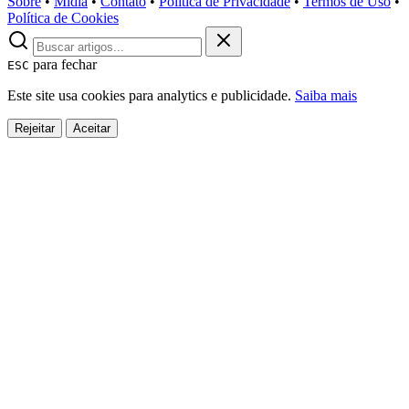
Sobre
•
Mídia
•
Contato
•
Política de Privacidade
•
Termos de Uso
•
Política de Cookies
para fechar
ESC
Este site usa cookies para analytics e publicidade.
Saiba mais
Rejeitar
Aceitar