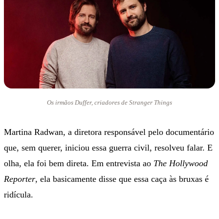
Os irmãos Duffer, criadores de Stranger Things
Martina Radwan, a diretora responsável pelo documentário
que, sem querer, iniciou essa guerra civil, resolveu falar. E
olha, ela foi bem direta. Em entrevista ao
The Hollywood
Reporter
, ela basicamente disse que essa caça às bruxas é
ridícula.