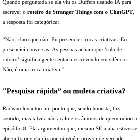
Quando perguntada se ela viu os Duffers usando IA para
escrever o
roteiro de Stranger Things com o ChatGPT
,
a resposta foi categórica:
“Não, claro que não. Eu presenciei trocas criativas. Eu
presenciei conversas. As pessoas acham que ‘sala de
roteiro’ significa gente sentada escrevendo em silêncio.
Não, é uma troca criativa."
"Pesquisa rápida” ou muleta criativa?
Radwan levantou um ponto que, sendo honesta, faz
sentido, mas talvez não acalme os ânimos de quem odiou o
episódio 8. Ela argumentou que, mesmo SE a aba estivesse
aberta (o que ela diz que ninguém provou de verdade