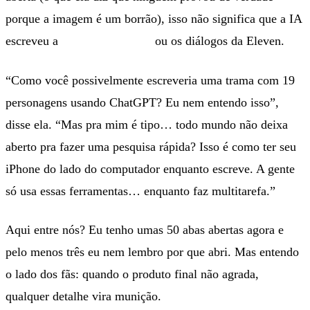
porque a imagem é um borrão), isso não significa que a IA
escreveu a
ou os diálogos da Eleven.
morte do Vecna
“Como você possivelmente escreveria uma trama com 19
personagens usando ChatGPT? Eu nem entendo isso”,
disse ela. “Mas pra mim é tipo… todo mundo não deixa
aberto pra fazer uma pesquisa rápida? Isso é como ter seu
iPhone do lado do computador enquanto escreve. A gente
só usa essas ferramentas… enquanto faz multitarefa.”
Aqui entre nós? Eu tenho umas 50 abas abertas agora e
pelo menos três eu nem lembro por que abri. Mas entendo
o lado dos fãs: quando o produto final não agrada,
qualquer detalhe vira munição.