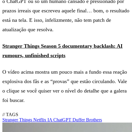
o ChatGPT ou só um humano cansado e pressionado por
prazos irreais que escreveu aquele final… bom, o resultado
está na tela. E isso, infelizmente, não tem patch de
atualização que resolva.
Stranger Things Season 5 documentary backlash: AI
rumours, unfinished scripts
O vídeo acima mostra um pouco mais a fundo essa reação
explosiva dos fãs e as “provas” que estão circulando. Vale
o clique se você quiser ver o nível do detalhe que a galera
foi buscar.
// TAGS
Stranger Things
Netflix
IA
ChatGPT
Duffer Brothers