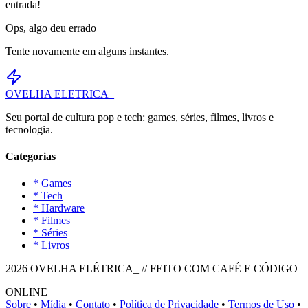
entrada!
Ops, algo deu errado
Tente novamente em alguns instantes.
OVELHA
ELETRICA_
Seu portal de cultura pop e tech: games, séries, filmes, livros e
tecnologia.
Categorias
* Games
* Tech
* Hardware
* Filmes
* Séries
* Livros
2026 OVELHA ELÉTRICA_ // FEITO COM CAFÉ E CÓDIGO
ONLINE
Sobre
•
Mídia
•
Contato
•
Política de Privacidade
•
Termos de Uso
•