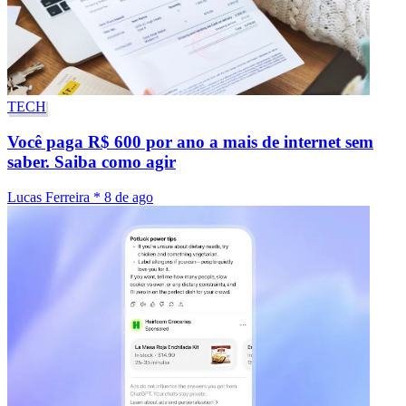
TECH
Você paga R$ 600 por ano a mais de internet sem
saber. Saiba como agir
Lucas Ferreira
*
8 de ago