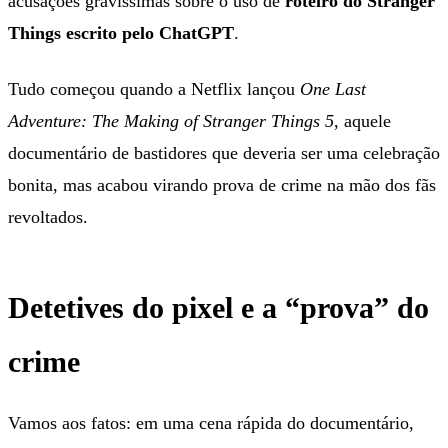
acusações gravíssimas sobre o uso de
roteiro do Stranger
Things escrito pelo ChatGPT
.
Tudo começou quando a Netflix lançou
One Last
Adventure: The Making of Stranger Things 5
, aquele
documentário de bastidores que deveria ser uma celebração
bonita, mas acabou virando prova de crime na mão dos fãs
revoltados.
Detetives do pixel e a “prova” do
crime
Vamos aos fatos: em uma cena rápida do documentário,