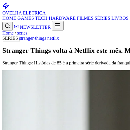
OVELHA
ELETRICA_
HOME
GAMES
TECH
HARDWARE
FILMES
SÉRIES
LIVROS
NEWSLETTER
Home
/
series
SERIES
stranger-things
netflix
Stranger Things volta à Netflix este mês. 
Stranger Things: Histórias de 85 é a primeira série derivada da franqu