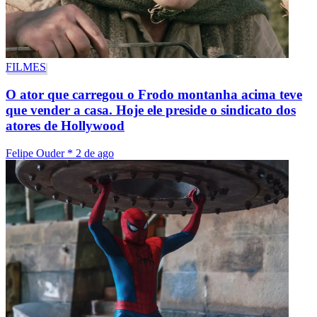
FILMES
O ator que carregou o Frodo montanha acima teve
que vender a casa. Hoje ele preside o sindicato dos
atores de Hollywood
Felipe Ouder
*
2 de ago