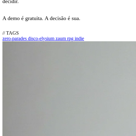
decidir.
A demo é gratuita. A decisão é sua.
// TAGS
zero-parades
disco-elysium
zaum
rpg
indie