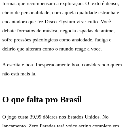
formas que recompensam a exploração. O texto é denso,
cheio de personalidade, com aquela qualidade estranha e
encantadora que fez Disco Elysium virar culto. Você
debate formatos de música, negocia espadas de anime,
sofre pressões psicológicas como ansiedade, fadiga e
delírio que alteram como o mundo reage a você.
A escrita é boa. Inesperadamente boa, considerando quem
não está mais lá.
O que falta pro Brasil
O jogo custa 39,99 dólares nos Estados Unidos. No
lançamento, Zero Parades terá voice acting completo em