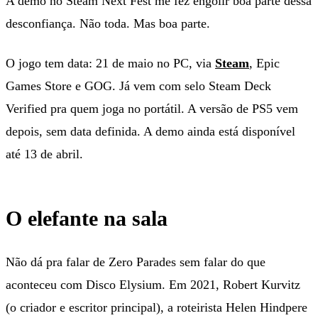
A demo no Steam Next Fest me fez engolir boa parte dessa
desconfiança. Não toda. Mas boa parte.
O jogo tem data: 21 de maio no PC, via
Steam
, Epic
Games Store e GOG. Já vem com selo Steam Deck
Verified pra quem joga no portátil. A versão de PS5 vem
depois, sem data definida. A demo ainda está disponível
até 13 de abril.
O elefante na sala
Não dá pra falar de Zero Parades sem falar do que
aconteceu com Disco Elysium. Em 2021, Robert Kurvitz
(o criador e escritor principal), a roteirista Helen Hindpere