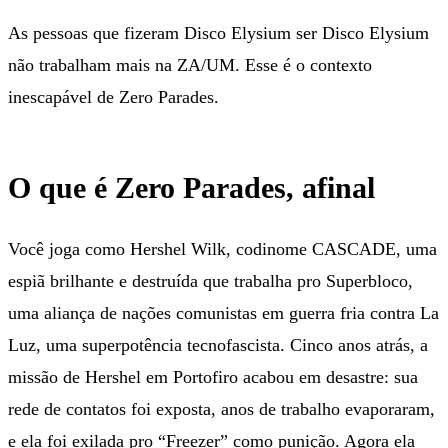
As pessoas que fizeram Disco Elysium ser Disco Elysium
não trabalham mais na ZA/UM. Esse é o contexto
inescapável de Zero Parades.
O que é Zero Parades, afinal
Você joga como Hershel Wilk, codinome CASCADE, uma
espiã brilhante e destruída que trabalha pro Superbloco,
uma aliança de nações comunistas em guerra fria contra La
Luz, uma superpotência tecnofascista. Cinco anos atrás, a
missão de Hershel em Portofiro acabou em desastre: sua
rede de contatos foi exposta, anos de trabalho evaporaram,
e ela foi exilada pro “Freezer” como punição. Agora ela