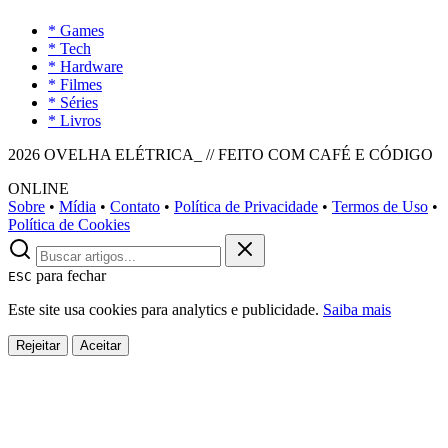
* Games
* Tech
* Hardware
* Filmes
* Séries
* Livros
2026 OVELHA ELÉTRICA_ // FEITO COM CAFÉ E CÓDIGO
ONLINE
Sobre
•
Mídia
•
Contato
•
Política de Privacidade
•
Termos de Uso
•
Política de Cookies
para fechar
ESC
Este site usa cookies para analytics e publicidade.
Saiba mais
Rejeitar
Aceitar