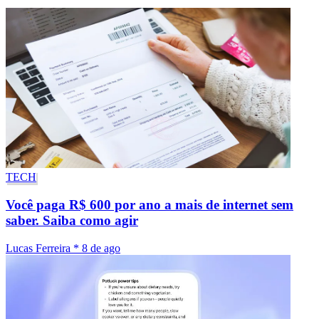
TECH
Você paga R$ 600 por ano a mais de internet sem
saber. Saiba como agir
Lucas Ferreira
*
8 de ago