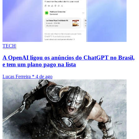
TECH
A OpenAI ligou os anúncios do ChatGPT no Brasil,
e tem um plano pago na lista
Lucas Ferreira
*
4 de ago