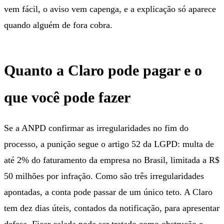
vem fácil, o aviso vem capenga, e a explicação só aparece
quando alguém de fora cobra.
Quanto a Claro pode pagar e o
que você pode fazer
Se a ANPD confirmar as irregularidades no fim do
processo, a punição segue o artigo 52 da LGPD: multa de
até 2% do faturamento da empresa no Brasil, limitada a R$
50 milhões por infração. Como são três irregularidades
apontadas, a conta pode passar de um único teto. A Claro
tem dez dias úteis, contados da notificação, para apresentar
defesa. Ficar calada pode ser tratado como obstrução e