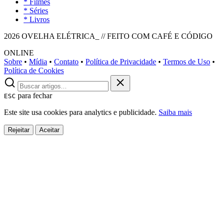
* Filmes
* Séries
* Livros
2026 OVELHA ELÉTRICA_ // FEITO COM CAFÉ E CÓDIGO
ONLINE
Sobre
•
Mídia
•
Contato
•
Política de Privacidade
•
Termos de Uso
•
Política de Cookies
para fechar
ESC
Este site usa cookies para analytics e publicidade.
Saiba mais
Rejeitar
Aceitar