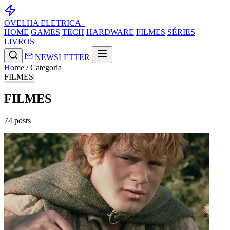
OVELHA
ELETRICA_
HOME
GAMES
TECH
HARDWARE
FILMES
SÉRIES
LIVROS
NEWSLETTER
Home
/
Categoria
FILMES
FILMES
74 posts