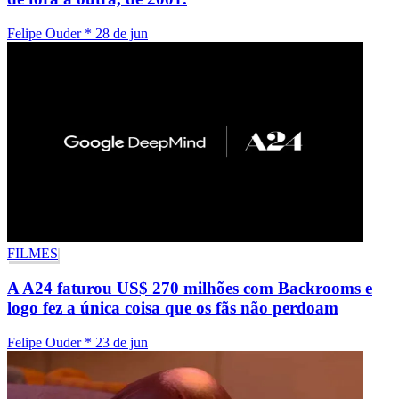
Felipe Ouder
*
28 de jun
FILMES
A A24 faturou US$ 270 milhões com Backrooms e
logo fez a única coisa que os fãs não perdoam
Felipe Ouder
*
23 de jun