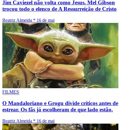
Jim Caviezel não volta como Jesus. Mel Gibson
trocou todo o elenco de A Ressurreição de Cristo
Beatriz Almeida
*
16 de mai
FILMES
O Mandaloriano e Grogu divide críticos antes de
estrear. Os fãs já escolheram de que lado estão.
Beatriz Almeida
*
16 de mai