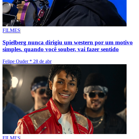
FILMES
Spielberg nunca dirigiu um western por um motivo
simples. quando você souber, vai fazer sentido
Felipe Ouder
*
28 de abr
FILMES