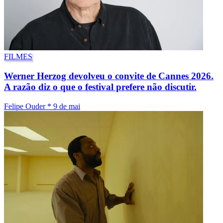
FILMES
Werner Herzog devolveu o convite de Cannes 2026.
A razão diz o que o festival prefere não discutir.
Felipe Ouder
*
9 de mai