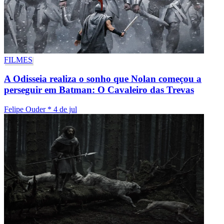
FILMES
A Odisseia realiza o sonho que Nolan começou a
perseguir em Batman: O Cavaleiro das Trevas
Felipe Ouder
*
4 de jul