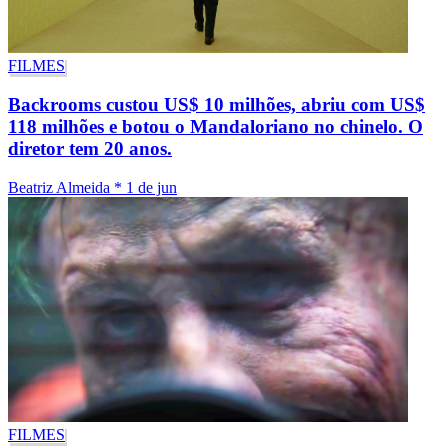
FILMES
Backrooms custou US$ 10 milhões, abriu com US$
118 milhões e botou o Mandaloriano no chinelo. O
diretor tem 20 anos.
Beatriz Almeida
*
1 de jun
FILMES