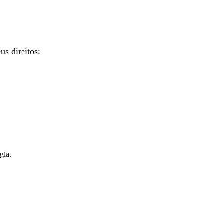
us direitos:
gia.