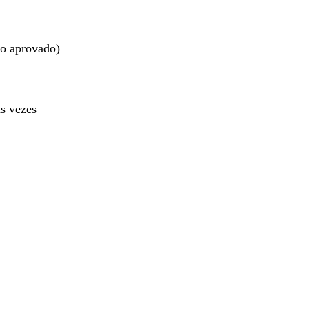
do aprovado)
as vezes