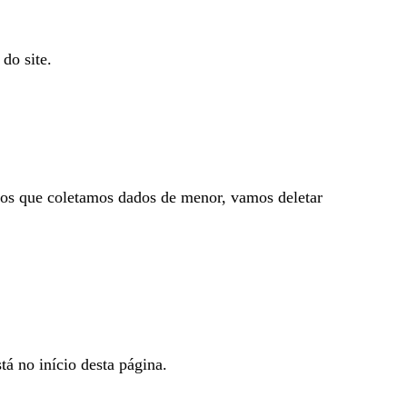
do site.
mos que coletamos dados de menor, vamos deletar
tá no início desta página.