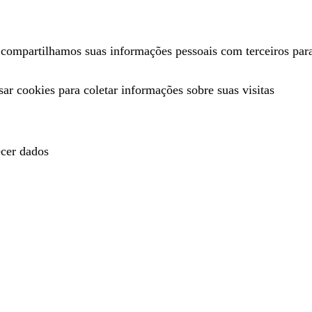
mpartilhamos suas informações pessoais com terceiros para f
ar cookies para coletar informações sobre suas visitas
ecer dados