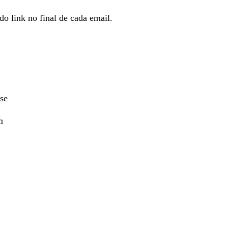
o link no final de cada email.
se
m