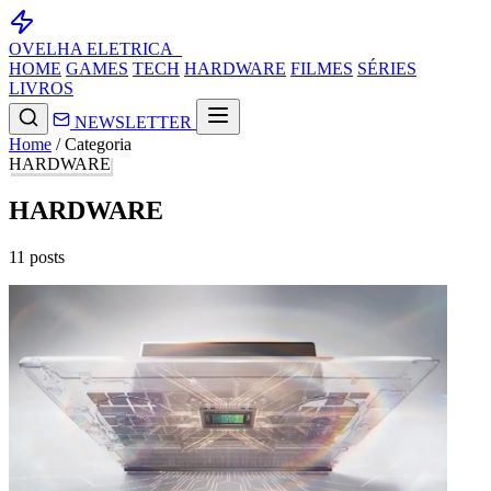
OVELHA
ELETRICA_
HOME
GAMES
TECH
HARDWARE
FILMES
SÉRIES
LIVROS
NEWSLETTER
Home
/
Categoria
HARDWARE
HARDWARE
11 posts