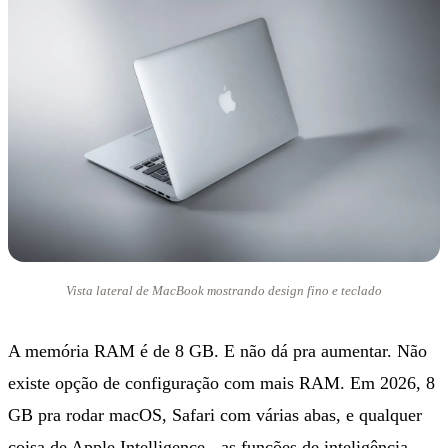
Vista lateral de MacBook mostrando design fino e teclado
A memória RAM é de 8 GB. E não dá pra aumentar. Não
existe opção de configuração com mais RAM. Em 2026, 8
GB pra rodar macOS, Safari com várias abas, e qualquer
coisa de Apple Intelligence - as funções de inteligência