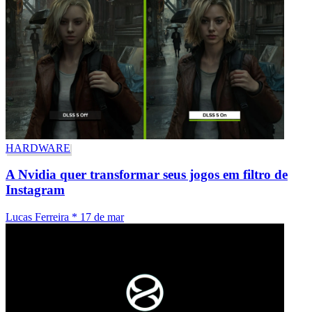
HARDWARE
A Nvidia quer transformar seus jogos em filtro de
Instagram
Lucas Ferreira
*
17 de mar