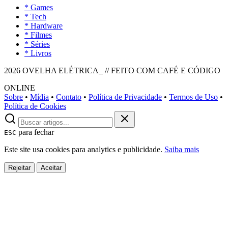
* Games
* Tech
* Hardware
* Filmes
* Séries
* Livros
2026 OVELHA ELÉTRICA_ // FEITO COM CAFÉ E CÓDIGO
ONLINE
Sobre
•
Mídia
•
Contato
•
Política de Privacidade
•
Termos de Uso
•
Política de Cookies
para fechar
ESC
Este site usa cookies para analytics e publicidade.
Saiba mais
Rejeitar
Aceitar