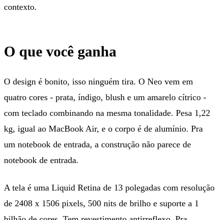
contexto.
O que você ganha
O design é bonito, isso ninguém tira. O Neo vem em
quatro cores - prata, índigo, blush e um amarelo cítrico -
com teclado combinando na mesma tonalidade. Pesa 1,22
kg, igual ao MacBook Air, e o corpo é de alumínio. Pra
um notebook de entrada, a construção não parece de
notebook de entrada.
A tela é uma Liquid Retina de 13 polegadas com resolução
de 2408 x 1506 pixels, 500 nits de brilho e suporte a 1
bilhão de cores. Tem revestimento antirreflexo. Pra