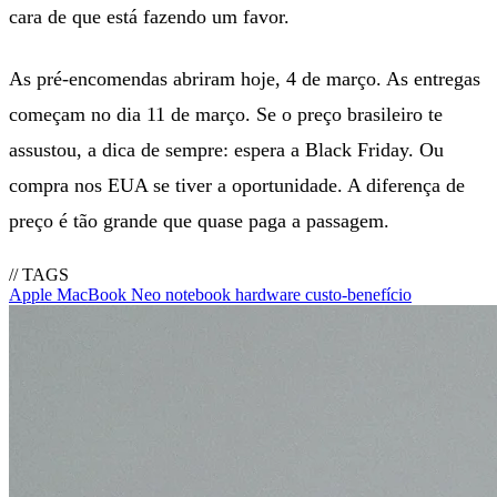
cara de que está fazendo um favor.
As pré-encomendas abriram hoje, 4 de março. As entregas
começam no dia 11 de março. Se o preço brasileiro te
assustou, a dica de sempre: espera a Black Friday. Ou
compra nos EUA se tiver a oportunidade. A diferença de
preço é tão grande que quase paga a passagem.
// TAGS
Apple
MacBook Neo
notebook
hardware
custo-benefício