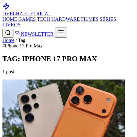
OVELHA
ELETRICA_
HOME
GAMES
TECH
HARDWARE
FILMES
SÉRIES
LIVROS
NEWSLETTER
Home
/
Tag
#iPhone 17 Pro Max
TAG: IPHONE 17 PRO MAX
1 post