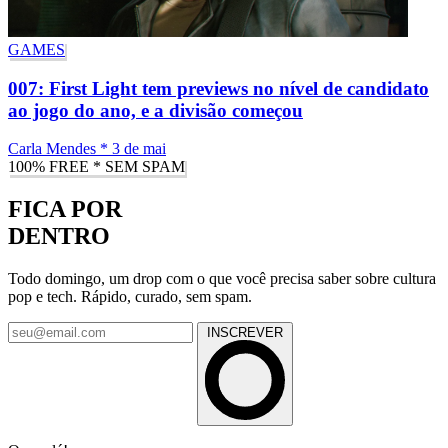
GAMES
007: First Light tem previews no nível de candidato
ao jogo do ano, e a divisão começou
Carla Mendes
*
3 de mai
100% FREE * SEM SPAM
FICA POR
DENTRO
Todo domingo, um drop com o que você precisa saber sobre cultura
pop e tech. Rápido, curado, sem spam.
INSCREVER