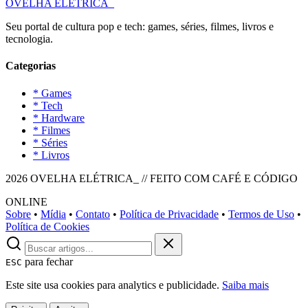
OVELHA
ELETRICA_
Seu portal de cultura pop e tech: games, séries, filmes, livros e
tecnologia.
Categorias
* Games
* Tech
* Hardware
* Filmes
* Séries
* Livros
2026 OVELHA ELÉTRICA_ // FEITO COM CAFÉ E CÓDIGO
ONLINE
Sobre
•
Mídia
•
Contato
•
Política de Privacidade
•
Termos de Uso
•
Política de Cookies
para fechar
ESC
Este site usa cookies para analytics e publicidade.
Saiba mais