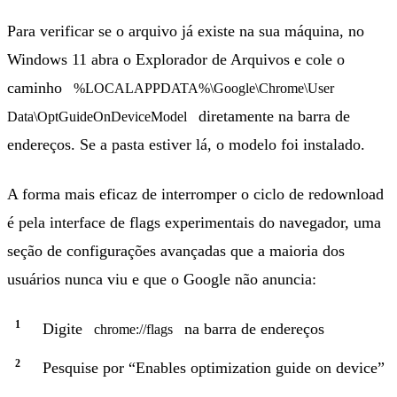
Para verificar se o arquivo já existe na sua máquina, no
Windows 11 abra o Explorador de Arquivos e cole o
caminho
%LOCALAPPDATA%\Google\Chrome\User
diretamente na barra de
Data\OptGuideOnDeviceModel
endereços. Se a pasta estiver lá, o modelo foi instalado.
A forma mais eficaz de interromper o ciclo de redownload
é pela interface de flags experimentais do navegador, uma
seção de configurações avançadas que a maioria dos
usuários nunca viu e que o Google não anuncia:
Digite
na barra de endereços
chrome://flags
Pesquise por “Enables optimization guide on device”