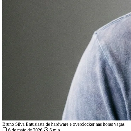
Bruno Silva
Entusiasta de hardware e overclocker nas horas vagas
6 de maio de 2026
6 min