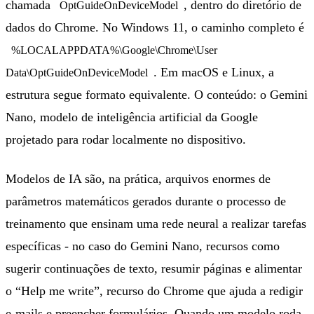
chamada
, dentro do diretório de
OptGuideOnDeviceModel
dados do Chrome. No Windows 11, o caminho completo é
%LOCALAPPDATA%\Google\Chrome\User
. Em macOS e Linux, a
Data\OptGuideOnDeviceModel
estrutura segue formato equivalente. O conteúdo: o Gemini
Nano, modelo de inteligência artificial da Google
projetado para rodar localmente no dispositivo.
Modelos de IA são, na prática, arquivos enormes de
parâmetros matemáticos gerados durante o processo de
treinamento que ensinam uma rede neural a realizar tarefas
específicas - no caso do Gemini Nano, recursos como
sugerir continuações de texto, resumir páginas e alimentar
o “Help me write”, recurso do Chrome que ajuda a redigir
e-mails e preencher formulários. Quando um modelo roda