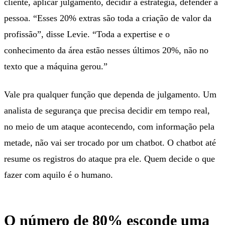
cliente, aplicar julgamento, decidir a estratégia, defender a
pessoa. “Esses 20% extras são toda a criação de valor da
profissão”, disse Levie. “Toda a expertise e o
conhecimento da área estão nesses últimos 20%, não no
texto que a máquina gerou.”
Vale pra qualquer função que dependa de julgamento. Um
analista de segurança que precisa decidir em tempo real,
no meio de um ataque acontecendo, com informação pela
metade, não vai ser trocado por um chatbot. O chatbot até
resume os registros do ataque pra ele. Quem decide o que
fazer com aquilo é o humano.
O número de 80% esconde uma