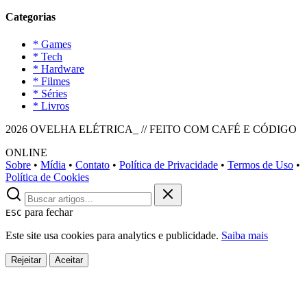
Categorias
* Games
* Tech
* Hardware
* Filmes
* Séries
* Livros
2026 OVELHA ELÉTRICA_ // FEITO COM CAFÉ E CÓDIGO
ONLINE
Sobre
•
Mídia
•
Contato
•
Política de Privacidade
•
Termos de Uso
•
Política de Cookies
para fechar
ESC
Este site usa cookies para analytics e publicidade.
Saiba mais
Rejeitar
Aceitar