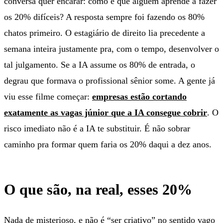
conversa quer encarar: como é que alguém aprende a fazer
os 20% difíceis? A resposta sempre foi fazendo os 80%
chatos primeiro. O estagiário de direito lia precedente a
semana inteira justamente pra, com o tempo, desenvolver o
tal julgamento. Se a IA assume os 80% de entrada, o
degrau que formava o profissional sênior some. A gente já
viu esse filme começar:
empresas estão cortando
exatamente as vagas júnior que a IA consegue cobrir
. O
risco imediato não é a IA te substituir. É não sobrar
caminho pra formar quem faria os 20% daqui a dez anos.
O que são, na real, esses 20%
Nada de misterioso, e não é “ser criativo” no sentido vago