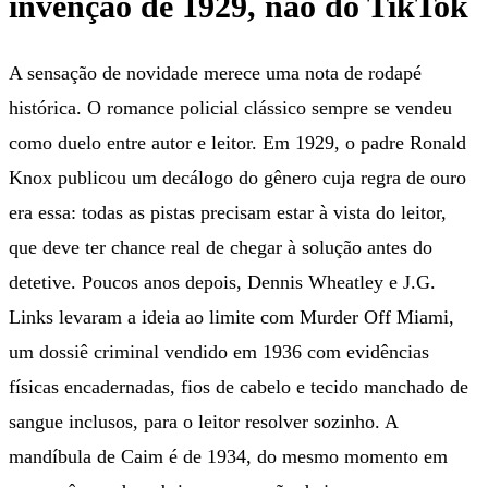
invenção de 1929, não do TikTok
A sensação de novidade merece uma nota de rodapé
histórica. O romance policial clássico sempre se vendeu
como duelo entre autor e leitor. Em 1929, o padre Ronald
Knox publicou um decálogo do gênero cuja regra de ouro
era essa: todas as pistas precisam estar à vista do leitor,
que deve ter chance real de chegar à solução antes do
detetive. Poucos anos depois, Dennis Wheatley e J.G.
Links levaram a ideia ao limite com Murder Off Miami,
um dossiê criminal vendido em 1936 com evidências
físicas encadernadas, fios de cabelo e tecido manchado de
sangue inclusos, para o leitor resolver sozinho. A
mandíbula de Caim é de 1934, do mesmo momento em