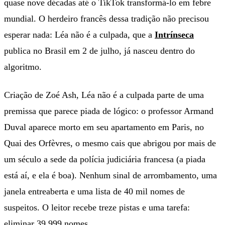
quase nove décadas até o TikTok transformá-lo em febre
mundial. O herdeiro francês dessa tradição não precisou
esperar nada: Léa não é a culpada, que a
Intrínseca
publica no Brasil em 2 de julho, já nasceu dentro do
algoritmo.
Criação de Zoé Ash, Léa não é a culpada parte de uma
premissa que parece piada de lógico: o professor Armand
Duval aparece morto em seu apartamento em Paris, no
Quai des Orfèvres, o mesmo cais que abrigou por mais de
um século a sede da polícia judiciária francesa (a piada
está aí, e ela é boa). Nenhum sinal de arrombamento, uma
janela entreaberta e uma lista de 40 mil nomes de
suspeitos. O leitor recebe treze pistas e uma tarefa:
eliminar 39.999 nomes.