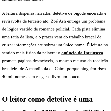
A leitura dispensa narrador, detetive de bigode encerado e
reviravolta de terceiro ato: Zoé Ash entrega um problema
de lógica vestido de romance policial. Cada pista elimina
uma fatia da lista, e o prazer vem do trabalho braçal de
cruzar informações até sobrar um único nome. É leitura no
sentido mais físico da palavra: o
anúncio da Intrínseca
promete páginas destacáveis, o mesmo recurso da reedição
brasileira de A mandíbula de Caim, porque ninguém risca
40 mil nomes sem rasgar o livro um pouco.
O leitor como detetive é uma