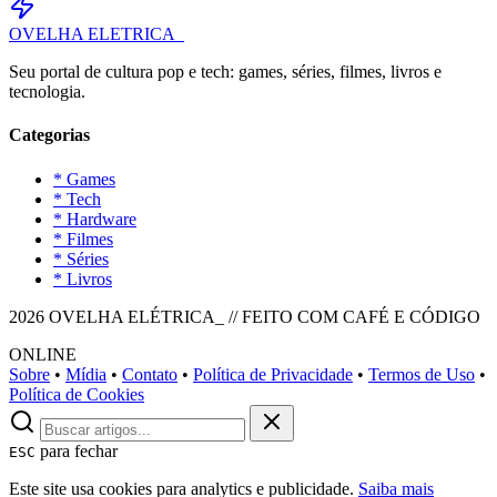
OVELHA
ELETRICA_
Seu portal de cultura pop e tech: games, séries, filmes, livros e
tecnologia.
Categorias
* Games
* Tech
* Hardware
* Filmes
* Séries
* Livros
2026 OVELHA ELÉTRICA_ // FEITO COM CAFÉ E CÓDIGO
ONLINE
Sobre
•
Mídia
•
Contato
•
Política de Privacidade
•
Termos de Uso
•
Política de Cookies
para fechar
ESC
Este site usa cookies para analytics e publicidade.
Saiba mais