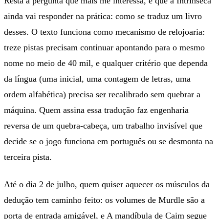
Resta a pergunta que mais me interessa, e que a Intrínseca
ainda vai responder na prática: como se traduz um livro
desses. O texto funciona como mecanismo de relojoaria:
treze pistas precisam continuar apontando para o mesmo
nome no meio de 40 mil, e qualquer critério que dependa
da língua (uma inicial, uma contagem de letras, uma
ordem alfabética) precisa ser recalibrado sem quebrar a
máquina. Quem assina essa tradução faz engenharia
reversa de um quebra-cabeça, um trabalho invisível que
decide se o jogo funciona em português ou se desmonta na
terceira pista.
Até o dia 2 de julho, quem quiser aquecer os músculos da
dedução tem caminho feito: os volumes de Murdle são a
porta de entrada amigável, e A mandíbula de Caim segue