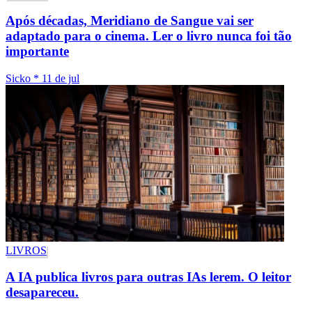
Após décadas, Meridiano de Sangue vai ser
adaptado para o cinema. Ler o livro nunca foi tão
importante
Sicko
*
11 de jul
LIVROS
A IA publica livros para outras IAs lerem. O leitor
desapareceu.