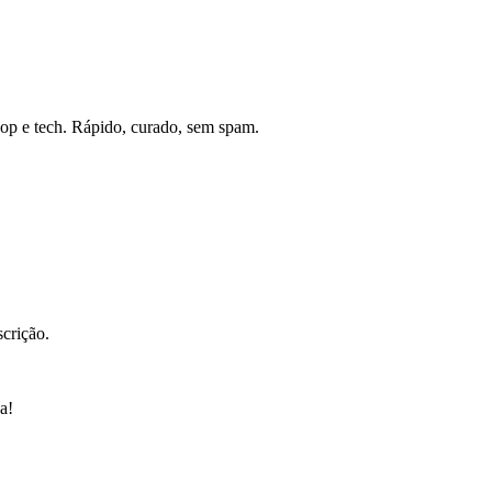
op e tech. Rápido, curado, sem spam.
scrição.
a!