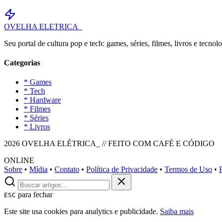
OVELHA
ELETRICA_
Seu portal de cultura pop e tech: games, séries, filmes, livros e tecnolo
Categorias
* Games
* Tech
* Hardware
* Filmes
* Séries
* Livros
2026 OVELHA ELÉTRICA_ // FEITO COM CAFÉ E CÓDIGO
ONLINE
Sobre
•
Mídia
•
Contato
•
Política de Privacidade
•
Termos de Uso
•
para fechar
ESC
Este site usa cookies para analytics e publicidade.
Saiba mais