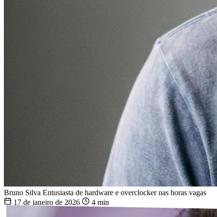
Bruno Silva
Entusiasta de hardware e overclocker nas horas vagas
17 de janeiro de 2026
4 min