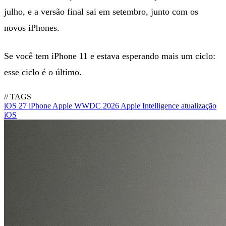
julho, e a versão final sai em setembro, junto com os
novos iPhones.
Se você tem iPhone 11 e estava esperando mais um ciclo:
esse ciclo é o último.
// TAGS
iOS 27
iPhone
Apple
WWDC 2026
Apple Intelligence
atualização
iOS