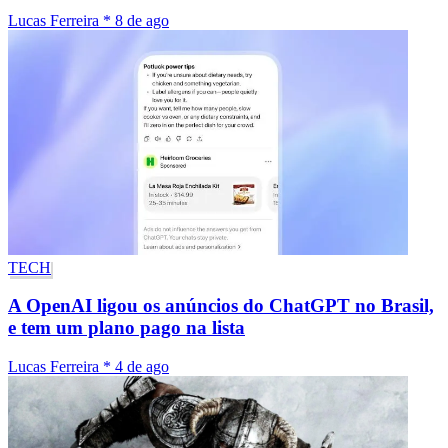
Lucas Ferreira
*
8 de ago
TECH
A OpenAI ligou os anúncios do ChatGPT no Brasil,
e tem um plano pago na lista
Lucas Ferreira
*
4 de ago