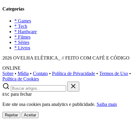
Categorias
* Games
* Tech
* Hardware
* Filmes
* Séries
* Livros
2026 OVELHA ELÉTRICA_ // FEITO COM CAFÉ E CÓDIGO
ONLINE
Sobre
•
Mídia
•
Contato
•
Política de Privacidade
•
Termos de Uso
•
Política de Cookies
para fechar
ESC
Este site usa cookies para analytics e publicidade.
Saiba mais
Rejeitar
Aceitar