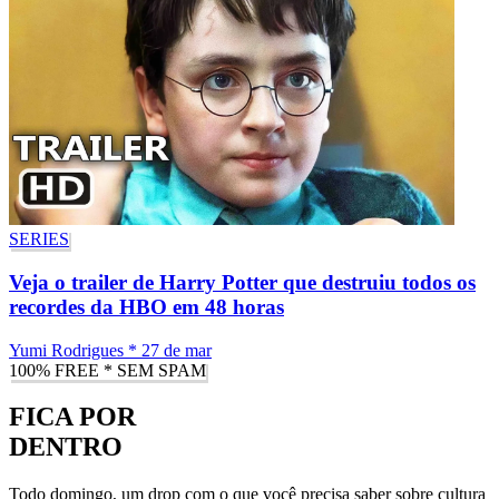
SERIES
Veja o trailer de Harry Potter que destruiu todos os
recordes da HBO em 48 horas
Yumi Rodrigues
*
27 de mar
100% FREE * SEM SPAM
FICA POR
DENTRO
Todo domingo, um drop com o que você precisa saber sobre cultura