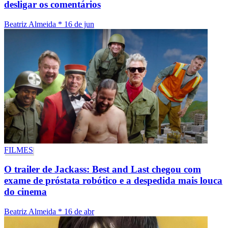
desligar os comentários
Beatriz Almeida
*
16 de jun
FILMES
O trailer de Jackass: Best and Last chegou com
exame de próstata robótico e a despedida mais louca
do cinema
Beatriz Almeida
*
16 de abr