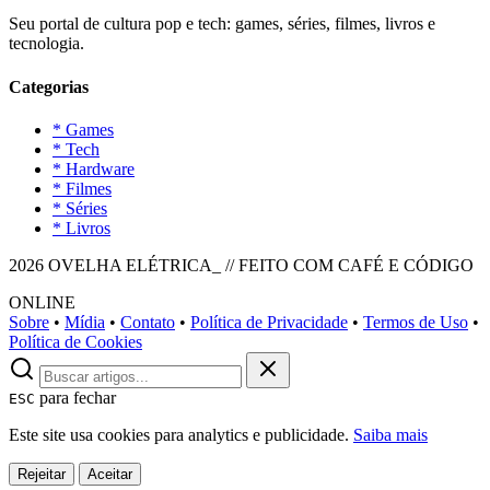
Seu portal de cultura pop e tech: games, séries, filmes, livros e
tecnologia.
Categorias
* Games
* Tech
* Hardware
* Filmes
* Séries
* Livros
2026 OVELHA ELÉTRICA_ // FEITO COM CAFÉ E CÓDIGO
ONLINE
Sobre
•
Mídia
•
Contato
•
Política de Privacidade
•
Termos de Uso
•
Política de Cookies
para fechar
ESC
Este site usa cookies para analytics e publicidade.
Saiba mais
Rejeitar
Aceitar