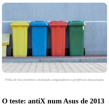
Pilha de lixo eletrônico incluindo computadores e periféricos descartados
O teste: antiX num Asus de 2013