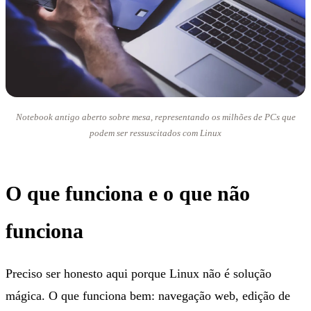
Notebook antigo aberto sobre mesa, representando os milhões de PCs que
podem ser ressuscitados com Linux
O que funciona e o que não
funciona
Preciso ser honesto aqui porque Linux não é solução
mágica. O que funciona bem: navegação web, edição de