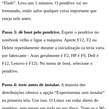
“Flash”. Leva uns 5 minutos. O pendrive vai ser
formatado, então salve qualquer coisa importante que
esteja nele antes.
Passo 3: dê boot pelo pendrive.
Espete o pendrive no
notebook velho e ligue a máquina. Aperte F12, F2 ou
Delete repetidamente durante a inicialização (a tecla varia
por fabricante - Asus geralmente é F2, HP é F9, Dell é
F12, Lenovo é F12). No menu de boot, selecione o
pendrive.
Passo 4: teste antes de instalar.
A maioria das
distribuições oferece a opção “Experimentar sem instalar”
na primeira tela. Use isso. O Linux vai rodar direto do
pendrive, sem mexer em nada no seu disco. Teste se o Wi-