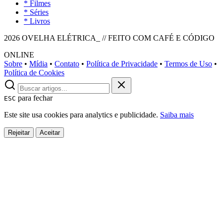
* Filmes
* Séries
* Livros
2026 OVELHA ELÉTRICA_ // FEITO COM CAFÉ E CÓDIGO
ONLINE
Sobre
•
Mídia
•
Contato
•
Política de Privacidade
•
Termos de Uso
•
Política de Cookies
para fechar
ESC
Este site usa cookies para analytics e publicidade.
Saiba mais
Rejeitar
Aceitar