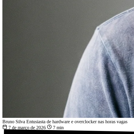
Bruno Silva
Entusiasta de hardware e overclocker nas horas vagas
7 de março de 2026
7 min