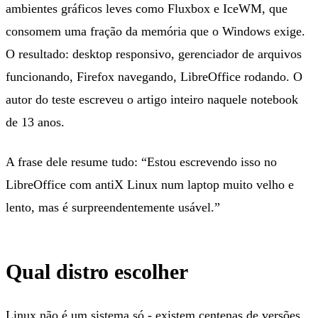
ambientes gráficos leves como Fluxbox e IceWM, que
consomem uma fração da memória que o Windows exige.
O resultado: desktop responsivo, gerenciador de arquivos
funcionando, Firefox navegando, LibreOffice rodando. O
autor do teste escreveu o artigo inteiro naquele notebook
de 13 anos.
A frase dele resume tudo: “Estou escrevendo isso no
LibreOffice com antiX Linux num laptop muito velho e
lento, mas é surpreendentemente usável.”
Qual distro escolher
Linux não é um sistema só - existem centenas de versões