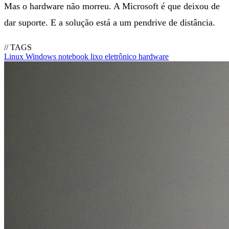
Mas o hardware não morreu. A Microsoft é que deixou de
dar suporte. E a solução está a um pendrive de distância.
// TAGS
Linux
Windows
notebook
lixo eletrônico
hardware