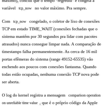
máximo), conclui que o tempo “regrediu” e congela a
variável
no valor máximo. Pra sempre.
tcp_now
Com
congelado, o coletor de lixo de conexões
tcp_now
TCP em estado TIME_WAIT (conexões fechadas que o
sistema mantém por 30 segundos pra lidar com pacotes
atrasados) nunca consegue limpar nada. A comparação de
timestamps falha permanentemente. As cerca de 16 mil
portas efêmeras do sistema (range 49152-65535) vão
enchendo aos poucos com conexões fantasma. Quando
todas estão ocupadas, nenhuma conexão TCP nova pode
ser aberta.
O log do kernel registra a mensagem
comparison operation
, que é o próprio código da Apple
on unreliable time value