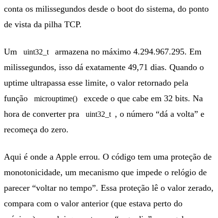
conta os milissegundos desde o boot do sistema, do ponto
de vista da pilha TCP.
Um
armazena no máximo 4.294.967.295. Em
uint32_t
milissegundos, isso dá exatamente 49,71 dias. Quando o
uptime ultrapassa esse limite, o valor retornado pela
função
excede o que cabe em 32 bits. Na
microuptime()
hora de converter pra
, o número “dá a volta” e
uint32_t
recomeça do zero.
Aqui é onde a Apple errou. O código tem uma proteção de
monotonicidade, um mecanismo que impede o relógio de
parecer “voltar no tempo”. Essa proteção lê o valor zerado,
compara com o valor anterior (que estava perto do