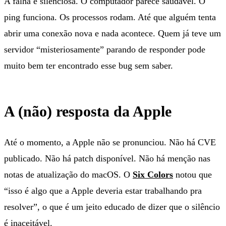
A falha é silenciosa. O computador parece saudável. O
ping funciona. Os processos rodam. Até que alguém tenta
abrir uma conexão nova e nada acontece. Quem já teve um
servidor “misteriosamente” parando de responder pode
muito bem ter encontrado esse bug sem saber.
A (não) resposta da Apple
Até o momento, a Apple não se pronunciou. Não há CVE
publicado. Não há patch disponível. Não há menção nas
notas de atualização do macOS. O
Six Colors
notou que
“isso é algo que a Apple deveria estar trabalhando pra
resolver”, o que é um jeito educado de dizer que o silêncio
é inaceitável.