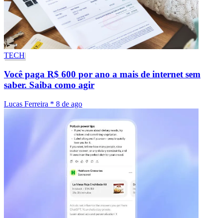
TECH
Você paga R$ 600 por ano a mais de internet sem
saber. Saiba como agir
Lucas Ferreira
*
8 de ago