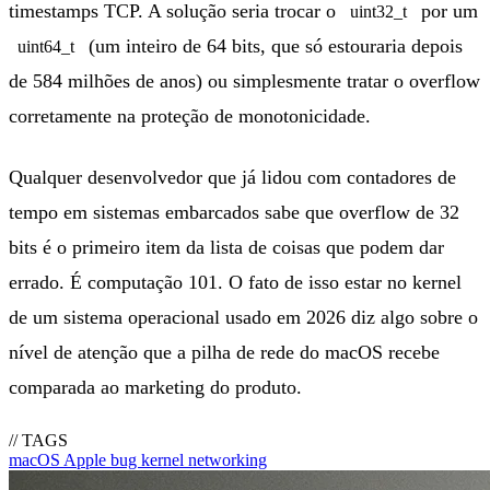
timestamps TCP. A solução seria trocar o
por um
uint32_t
(um inteiro de 64 bits, que só estouraria depois
uint64_t
de 584 milhões de anos) ou simplesmente tratar o overflow
corretamente na proteção de monotonicidade.
Qualquer desenvolvedor que já lidou com contadores de
tempo em sistemas embarcados sabe que overflow de 32
bits é o primeiro item da lista de coisas que podem dar
errado. É computação 101. O fato de isso estar no kernel
de um sistema operacional usado em 2026 diz algo sobre o
nível de atenção que a pilha de rede do macOS recebe
comparada ao marketing do produto.
// TAGS
macOS
Apple
bug
kernel
networking