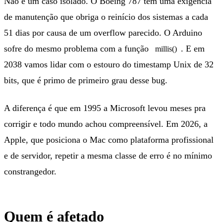
Não é um caso isolado. O Boeing 787 tem uma exigência
de manutenção que obriga o reinício dos sistemas a cada
51 dias por causa de um overflow parecido. O Arduino
sofre do mesmo problema com a função
. E em
millis()
2038 vamos lidar com o estouro do timestamp Unix de 32
bits, que é primo de primeiro grau desse bug.
A diferença é que em 1995 a Microsoft levou meses pra
corrigir e todo mundo achou compreensível. Em 2026, a
Apple, que posiciona o Mac como plataforma profissional
e de servidor, repetir a mesma classe de erro é no mínimo
constrangedor.
Quem é afetado