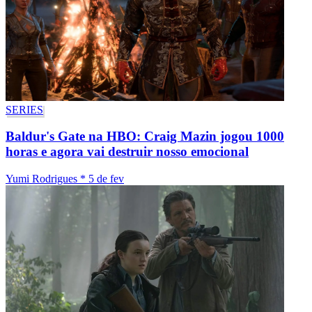
SERIES
Baldur's Gate na HBO: Craig Mazin jogou 1000
horas e agora vai destruir nosso emocional
Yumi Rodrigues
*
5 de fev