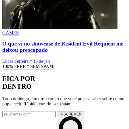
GAMES
O que vi no showcase de Resident Evil Requiem me
deixou preocupado
Lucas Ferreira
*
15 de jan
100% FREE * SEM SPAM
FICA POR
DENTRO
Todo domingo, um drop com o que você precisa saber sobre cultura
pop e tech. Rápido, curado, sem spam.
INSCREVER