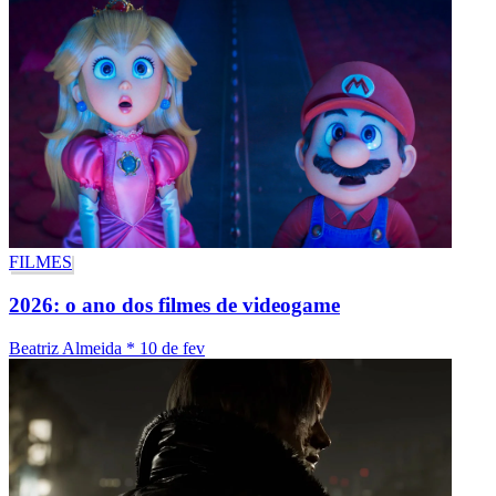
FILMES
2026: o ano dos filmes de videogame
Beatriz Almeida
*
10 de fev